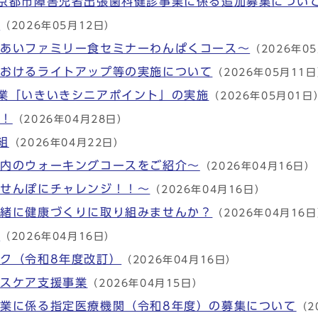
京都市障害児者出張歯科健診事業に係る追加募集につい
ジ
（2026年05月12日）
れあいファミリー食セミナーわんぱくコース～
（2026年0
におけるライトアップ等の実施について
（2026年05月11
業「いきいきシニアポイント」の実施
（2026年05月01日
う！
（2026年04月28日）
組
（2026年04月22日）
市内のウォーキングコースをご紹介～
（2026年04月16日）
スせんぽにチャレンジ！！～
（2026年04月16日）
一緒に健康づくりに取り組みませんか？
（2026年04月16
報
（2026年04月16日）
ク（令和8年度改訂）
（2026年04月16日）
ンスケア支援事業
（2026年04月15日）
業に係る指定医療機関（令和8年度）の募集について
（2