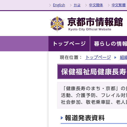
English
한글
中文簡体
中文繁體
トップページ
暮らしの情
現在位置：
トップページ
組
保健福祉局健康長寿
「健康長寿のまち・京都」の
活動、介護予防、フレイル対
社会参加、敬老乗車証、老人
報道発表資料