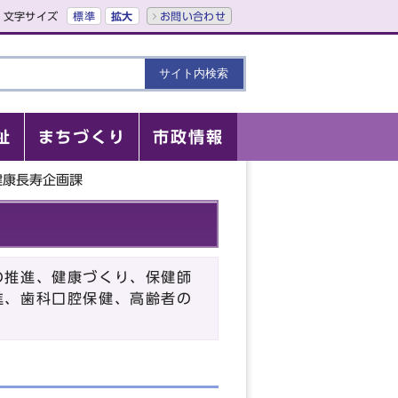
文字サイズ
標準
拡大
お問い合わせ
祉
まちづくり
市政情報
健康長寿企画課
の推進、健康づくり、保健師
進、歯科口腔保健、高齢者の