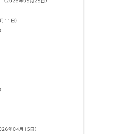
て
（2026年05月25日）
5月11日）
日）
）
日）
026年04月15日）