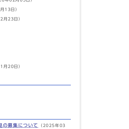
26年02月03日）
1月13日）
12月23日）
01月20日）
見の募集について
（2025年03