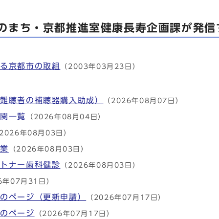
のまち・京都推進室健康長寿企画課が発信
係る京都市の取組
（2003年03月23日）
性難聴者の補聴器購入助成）
（2026年08月07日）
機関一覧
（2026年08月04日）
2026年08月03日）
事業
（2026年08月03日）
ートナー歯科健診
（2026年08月03日）
6年07月31日）
請のページ（更新申請）
（2026年07月17日）
請のページ
（2026年07月17日）