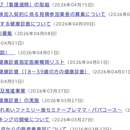
び「看護週間」の取組
（2026年04月15日）
険加入契約に係る見積参加業者の募集について
（2026年
とする健康診査について
（2026年04月09日）
の募集
（2026年04月08日）
年04月01日）
相談）
（2026年04月01日）
健康診査指定医療機関リスト
（2026年04月01日）
健康診査（18～39歳の方の健康診査）
（2026年04月01
年04月01日）
普及推進事業
（2026年03月27日）
健康診査」の実施
（2026年03月27日）
ふれあいファミリー食セミナープレママ・パパコース～
（2
キングの開催について
（2026年03月27日）
0月からの敬老乗車証について
（2026年03月27日）