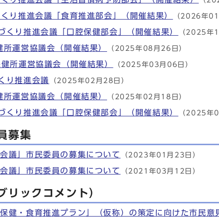
（20
づくり推進会議「食育推進部会」（開催結果）
（2026年0
づくり推進会議「口腔保健部会」（開催結果）
（2025年
健所運営協議会（開催結果）
（2025年08月26日）
保健所運営協議会（開催結果）
（2025年03月06日）
くり推進会議
（2025年02月28日）
健所運営協議会（開催結果）
（2025年02月18日）
づくり推進会議「口腔保健部会」（開催結果）
（2025年
員募集
進会議」市民委員の募集について
（2023年01月23日）
進会議」市民委員の募集について
（2021年03月12日）
ブリックコメント）
腔保健・食育推進プラン」（仮称）の策定に向けた市民意