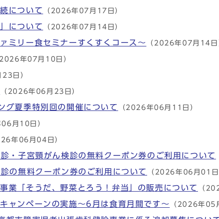
手続について
（2026年07月17日）
ト」について
（2026年07月14日）
ファミリー食セミナーすくすくコース～
（2026年07月14
2026年07月10日）
月23日）
！
（2026年06月23日）
ング夏季特別回の開催について
（2026年06月11日）
年06月10日）
026年06月04日）
検診・子宮頸がん検診の無料クーポン券のご利用について
検診の無料クーポン券のご利用について
（2026年06月01
進事業「そうだ、野菜とろう！弁当」の販売について
（20
キャンペーンの実施～6月は食育月間です～
（2026年05