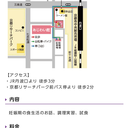
【アクセス】
・JR丹波口より 徒歩3分
・京都リサーチパーク前バス停より 徒歩2分
内容
妊娠期の食生活のお話、調理実習、試食
料金