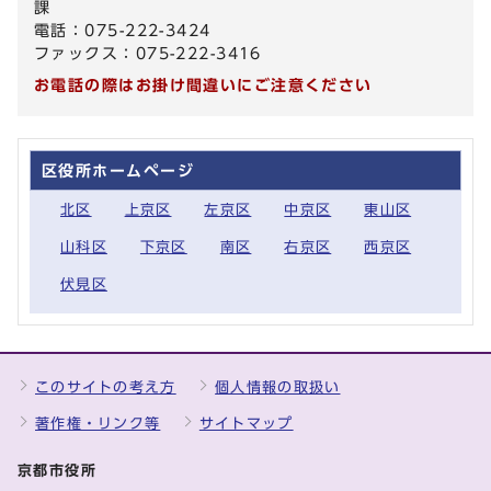
課
電話：075-222-3424
ファックス：075-222-3416
お電話の際はお掛け間違いにご注意ください
区役所ホームページ
北区
上京区
左京区
中京区
東山区
山科区
下京区
南区
右京区
西京区
伏見区
このサイトの考え方
個人情報の取扱い
著作権・リンク等
サイトマップ
京都市役所