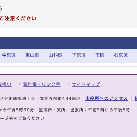
6
ご注意ください
中京区
東山区
山科区
下京区
南区
右京区
取扱い
著作権・リンク等
サイトマップ
市役所へのアクセス
中京区寺町通御池上る上本能寺前町488番地
から午後5時30分
区役所・支所、出張所：午前9時から午後5時
ページ等をご覧ください。
.