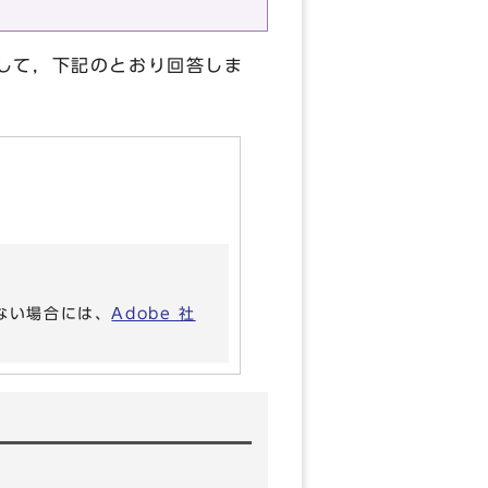
して，下記のとおり回答しま
いない場合には、
Adobe 社