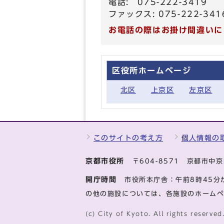
電話: 075-222-3419
ファックス: 075-222-341
お電話の際はお掛け間違いに
区役所ホームページ
北区
上京区
左京区
このサイトの考え方
個人情報の
京都市役所
〒604-8571 京都市
開庁時間
市役所本庁舎：午前8時45分
の他の施設については、各施設のホーム
(c) City of Kyoto. All rights reserved