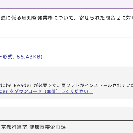
進に係る周知啓発業務について，寄せられた問合せに対
式, 86.43KB)
dobe Reader が必要です。同ソフトがインストールされて
eader をダウンロード（無償）してください。
・京都推進室 健康長寿企画課