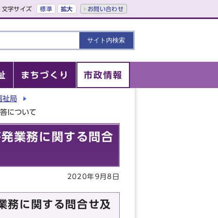
文字サイズ
標準
拡大
お問い合わせ
祉
まちづくり
市政情報
福祉局
回答について
啓発業務に関する問合
2020年9月8日
業務に関する問合せ及