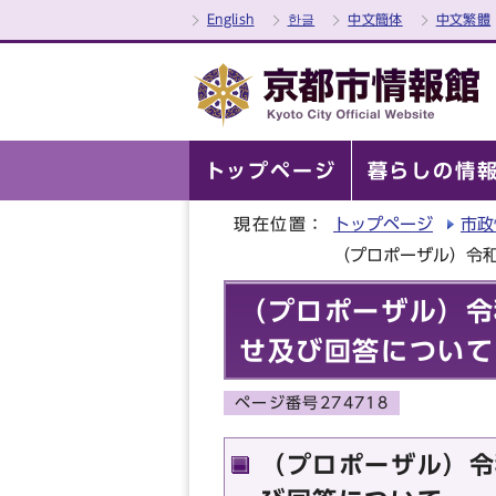
English
한글
中文簡体
中文繁體
トップページ
暮らしの情
現在位置：
トップページ
市政
（プロポーザル）令
（プロポーザル）令
せ及び回答について
ページ番号274718
（プロポーザル）令