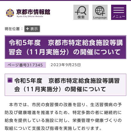
toggle
navigat
メニュー
現在位置：
表示
令和5年度 京都市特定給食施設等講
習会（11月実施分）の開催について
2023年9月25日
ページ番号317345
令和5年度 京都市特定給食施設等講習
会（11月実施分）の開催について
本市では、市民の食習慣の改善を図り、生活習慣病の予
防及び健康増進を推進するため、特定多数の者に継続的に
給食を提供している施設に対し、栄養管理や健康づくりの
取組について支援及び指導を実施しております。