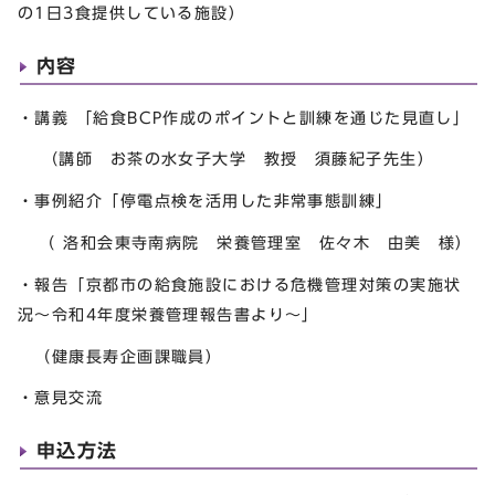
の1日3食提供している施設）
内容
・講義 「給食BCP作成のポイントと訓練を通じた見直し」
（講師 お茶の水女子大学 教授 須藤紀子先生）
・事例紹介「停電点検を活用した非常事態訓練」
（ 洛和会東寺南病院 栄養管理室 佐々木 由美 様）
・報告「京都市の給食施設における危機管理対策の実施状
況～令和4年度栄養管理報告書より～」
（健康長寿企画課職員）
・意見交流
申込方法