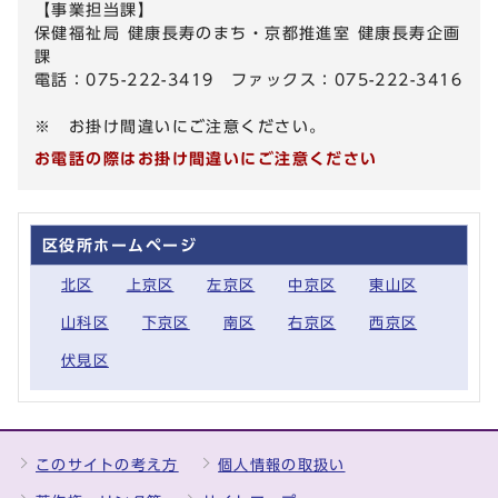
【事業担当課】
保健福祉局 健康長寿のまち・京都推進室 健康長寿企画
課
電話：075-222-3419 ファックス：075-222-3416
※ お掛け間違いにご注意ください。
お電話の際はお掛け間違いにご注意ください
区役所ホームページ
北区
上京区
左京区
中京区
東山区
山科区
下京区
南区
右京区
西京区
伏見区
このサイトの考え方
個人情報の取扱い