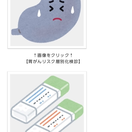
↑画像をクリック↑
【胃がんリスク層別化検診】