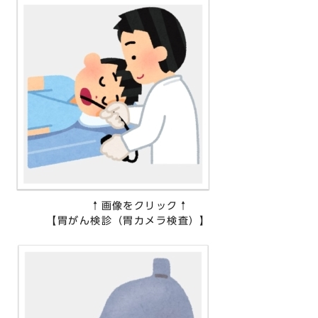
↑画像をクリック↑
【胃がん検診（胃カメラ検査）】