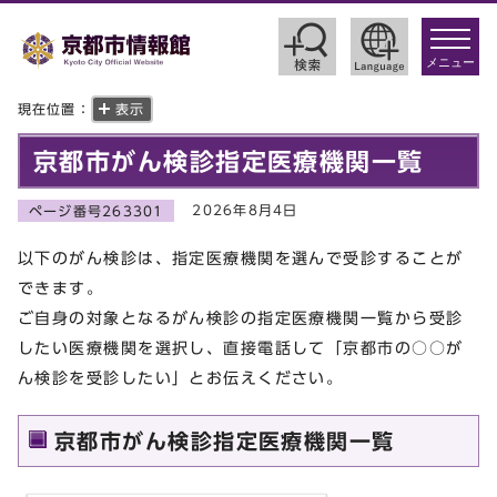
toggle
navigat
メニュー
現在位置：
表示
京都市がん検診指定医療機関一覧
2026年8月4日
ページ番号263301
以下のがん検診は、指定医療機関を選んで受診することが
できます。
ご自身の対象となるがん検診の指定医療機関一覧から受診
したい医療機関を選択し、直接電話して「京都市の○○が
ん検診を受診したい」とお伝えください。
京都市がん検診指定医療機関一覧