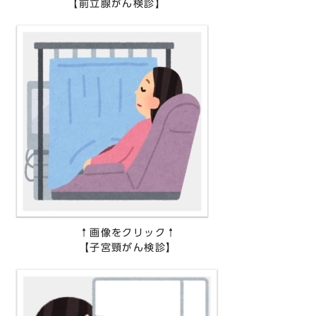
【前立腺がん検診】
↑画像をクリック↑
【子宮頸がん検診】