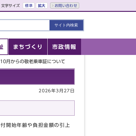
文字サイズ
標準
拡大
お問い合わせ
祉
まちづくり
市政情報
10月からの敬老乗車証について
2026年3月27日
交付開始年齢や負担金額の引上