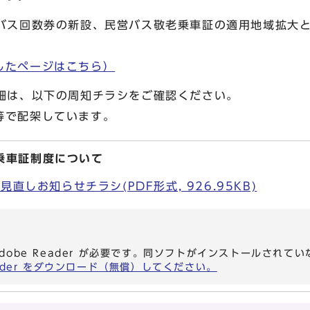
老バス回数券の新設、民営バス敬老乗車証の適用地域拡大
したページはこちら）
詳細は、以下の周知チラシをご確認ください。
等で配架しています。
乗車証制度について
直しお知らせチラシ(PDF形式, 926.95KB)
dobe Reader が必要です。同ソフトがインストールされて
eader をダウンロード（無償）してください。