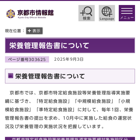
toggle
navigat
メニュー
現在位置：
表示
栄養管理報告書について
2025年9月3日
ページ番号303625
栄養管理報告書について
京都市では、京都市特定給食施設等栄養管理指導実施要
綱に基づき、「特定給食施設」「中規模給食施設」「小規
模給食施設」「準特定給食施設」に対して、毎年1回、栄養
管理報告書の提出を求め、10月中に実施した給食の運営状
況及び栄養管理の実施状況を把握しています。
京都市特定給食施設等栄養管理指導実施要綱対象施設区分