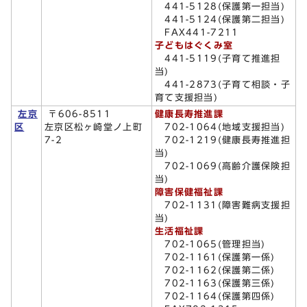
441-5128(保護第一担当)
441-5124(保護第二担当)
FAX441-7211
子どもはぐくみ室
441-5119(子育て推進担
当)
441-2873(子育て相談・子
育て支援担当)
左京
〒606-8511
健康長寿推進課
区
左京区松ヶ崎堂ノ上町
702-1064(地域支援担当)
7-2
702-1219(健康長寿推進担
当)
702-1069(高齢介護保険担
当)
障害保健福祉課
702-1131(障害難病支援担
当)
生活福祉課
702-1065(管理担当)
702-1161(保護第一係)
702-1162(保護第二係)
702-1163(保護第三係)
702-1164(保護第四係)