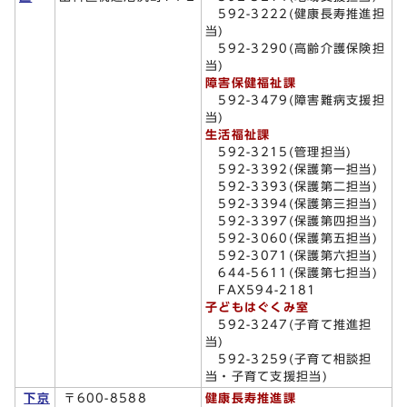
592-3222(健康長寿推進担
当)
592-3290(高齢介護保険担
当)
障害保健福祉課
592-3479(障害難病支援担
当)
生活福祉課
592-3215(管理担当)
592-3392(保護第一担当)
592-3393(保護第二担当)
592-3394(保護第三担当)
592-3397(保護第四担当)
592-3060(保護第五担当)
592-3071(保護第六担当)
644-5611(保護第七担当)
FAX594-2181
子どもはぐくみ室
592-3247(子育て推進担
当)
592-3259(子育て相談担
当・子育て支援担当)
下京
〒600-8588
健康長寿推進課