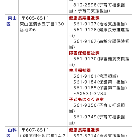
812-2598(子育て相談担
当・子育て支援担当)
東山
〒605-8511
健康長寿推進課
区
東山区清水五丁目130
561-9127(地域支援担当)
番地の6
561-9128(健康長寿推進担
当)
561-9187(高齢介護保険担
当)
障害保健福祉課
561-9130(障害難病支援担
当)
生活福祉課
561-9181(管理担当)
561-9184(保護第一担当)
561-9185(保護第二担当)
FAX531-3284
子どもはぐくみ室
561-9350(子育て推進担
当)
561-9349(子育て相談担
当)
山科
〒607-8511
健康長寿推進課
区
山科区椥辻池尻町14-2
592-3214(地域支援担当）