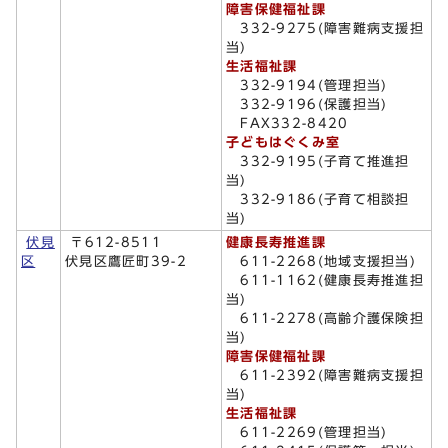
障害保健福祉課
332-9275(障害難病支援担
当)
生活福祉課
332-9194(管理担当)
332-9196(保護担当)
FAX332-8420
子どもはぐくみ室
332-9195(子育て推進担
当)
332-9186(子育て相談担
当)
伏見
〒612-8511
健康長寿推進課
区
伏見区鷹匠町39-2
611-2268(地域支援担当)
611-1162(健康長寿推進担
当)
611-2278(高齢介護保険担
当)
障害保健福祉課
611-2392(障害難病支援担
当)
生活福祉課
611-2269(管理担当)