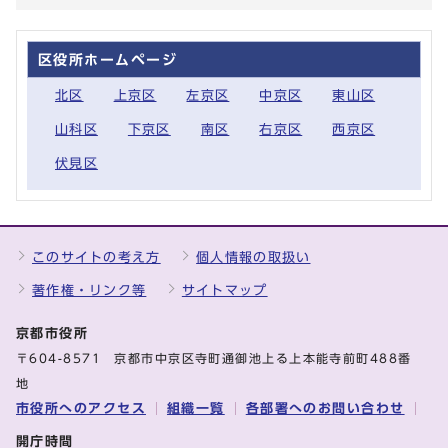
区役所ホームページ
北区
上京区
左京区
中京区
東山区
山科区
下京区
南区
右京区
西京区
伏見区
このサイトの考え方
個人情報の取扱い
著作権・リンク等
サイトマップ
京都市役所
〒604-8571 京都市中京区寺町通御池上る上本能寺前町488番
地
市役所へのアクセス
組織一覧
各部署へのお問い合わせ
開庁時間