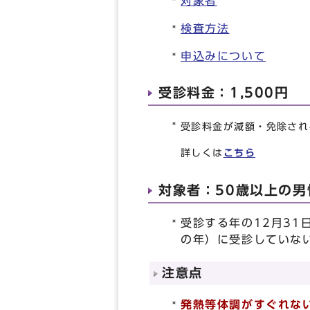
対象者
検査方法
申込みについて
受診料金：1,500円
受診料金が減額・免除され
詳しくは
こちら
対象者：50歳以上の男
受診する年の12月3
の年）に受診していな
注意点
発熱等体調がすぐれな