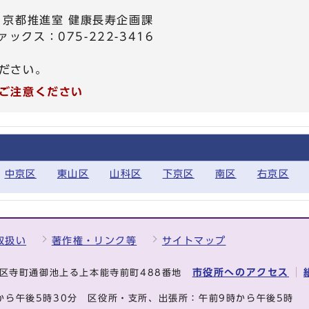
・京都推進室 健康長寿企画課
ァックス：075-222-3416
ださい。
ご注意ください
中京区
東山区
山科区
下京区
南区
右京区
取扱い
著作権・リンク等
サイトマップ
市役所へのアクセス
中京区寺町通御池上る上本能寺前町488番地
から午後5時30分
区役所・支所、出張所：午前9時から午後5時