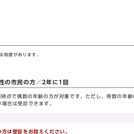
る制度があります。
性の市民の方／2年に1回
1日時点で偶数の年齢の方が対象です。ただし，奇数の年
い場合は受診できます。
い方は受診をお控えください。