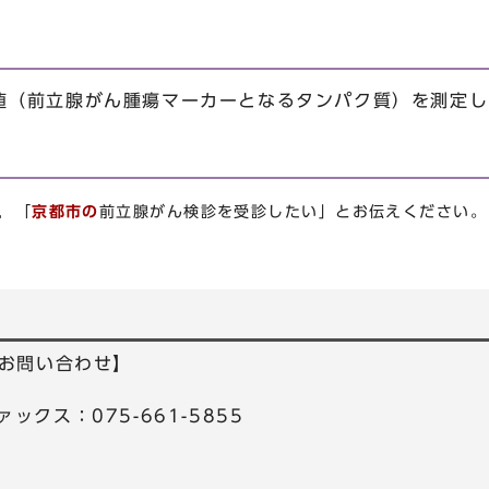
A値（前立腺がん腫瘍マーカーとなるタンパク質）を測定
，「
京都市の
前立腺がん検診を受診したい」とお伝えください。
お問い合わせ】
ァックス：075-661-5855