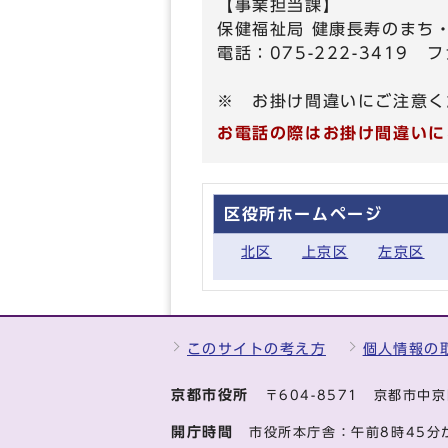
【事業担当課】
保健福祉局 健康長寿のまち
電話：075-222-3419 フ
※ お掛け間違いにご注意く
お電話の際はお掛け間違いに
区役所ホームページ
北区
上京区
左京区
このサイトの考え方
個人情報の
京都市役所
〒604-8571 京都市
開庁時間
市役所本庁舎：午前8時45分