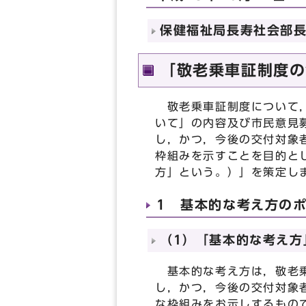
保健福祉局長寿社会部長寿
「敬老乗車証制度の
敬老乗車証制度について，
いて」の内容及び市民意見
し，かつ，今後の交付対象
枠組みを示すことを目的と
方」という。）」を策定し
1 基本的な考え方の
（1）「基本的な考え方
基本的な考え方は，敬老乗
し，かつ，今後の交付対象
な枠組みをお示しするもの