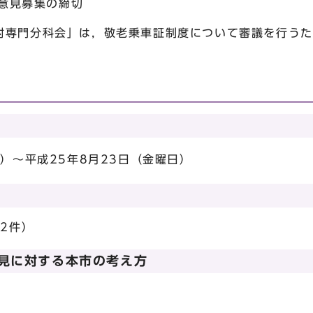
民意見募集の締切
討専門分科会」は，敬老乗車証制度について審議を行うた
果
日）～平成25年8月23日（金曜日）
52件）
見に対する本市の考え方