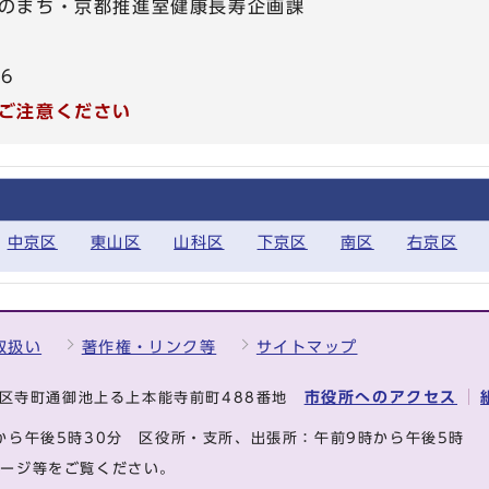
のまち・京都推進室健康長寿企画課
16
ご注意ください
中京区
東山区
山科区
下京区
南区
右京区
取扱い
著作権・リンク等
サイトマップ
市役所へのアクセス
中京区寺町通御池上る上本能寺前町488番地
から午後5時30分
区役所・支所、出張所：午前9時から午後5時
ページ等をご覧ください。