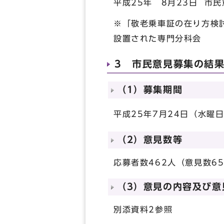
平成25年 8月23日 市
※「敬老乗車証の在り方検
設置された専門分科会
3 市民意見募集の結
（1）募集期間
平成25年7月24日（水曜
（2）意見数等
応募者数462人（意見数6
（3）意見の内容及び意
別添資料2参照