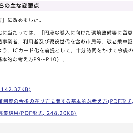
らの主な変更点
方」に改めました。
化に当たっては，「円滑な導入に向けた環境整備等に留意
通事業者，利用者及び現役世代を含む市民等，敬老乗車証
よう，ICカード化を前提として，十分時間をかけて今後
本的な考え方P9～P10）。
142.37KB)
制度の今後の在り方に関する基本的な考え方(PDF形式, 2
結果(PDF形式, 248.20KB)