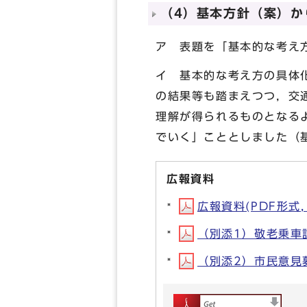
（4）基本方針（案）か
ア 表題を「基本的な考え
イ 基本的な考え方の具体
の結果等も踏まえつつ，交
理解が得られるものとなる
でいく」こととしました（基
広報資料
広報資料(PDF形式, 
（別添1）敬老乗車証
（別添2）市民意見募集