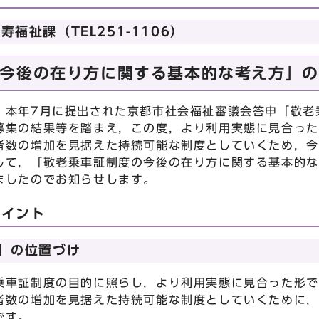
福祉課（TEL251-1106）
今後の在り方に関する基本的な考え方」の
本年7月に提出された京都市社会福祉審議会答申「敬老
募集の結果等を踏まえ，この度，より利用実態に見合った
者数の増加を見据えた持続可能な制度としていくため，今
して，「敬老乗車証制度の今後の在り方に関する基本的な
ましたのでお知らせします。
ポイント
」の位置づけ
車証制度の目的に照らし，より利用実態に見合った形で
者数の増加を見据えた持続可能な制度としていくために，
です。