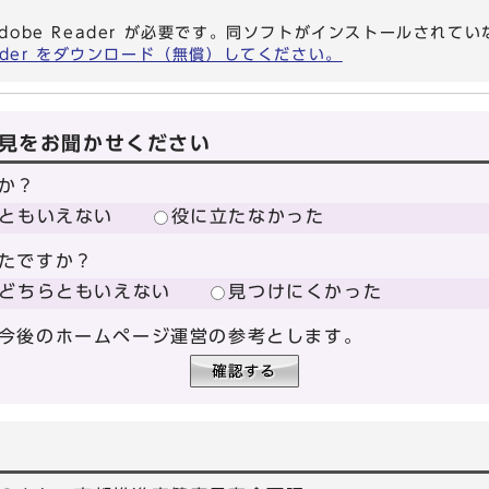
dobe Reader が必要です。同ソフトがインストールされて
eader をダウンロード（無償）してください。
見をお聞かせください
か？
ともいえない
役に立たなかった
たですか？
どちらともいえない
見つけにくかった
今後のホームページ運営の参考とします。