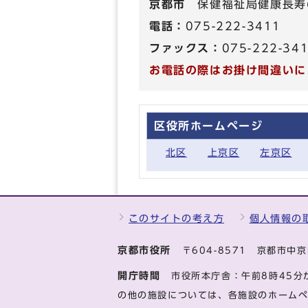
京都市
保健福祉局健康長寿
電話：
075-222-3411
ファックス：
075-222-34
お電話の際はお掛け間違いに
区役所ホームページ
北区
上京区
左京区
このサイトの考え方
個人情報の
京都市役所
〒604-8571 京都市
開庁時間
市役所本庁舎：午前8時45分
の他の施設については、各施設のホーム