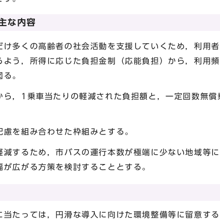
主な内容
だけ多くの高齢者の社会活動を支援していくため，利用者
よう，所得に応じた負担金制（応能負担）から，利用頻
図る。
から，1乗車当たりの軽減された負担額と，一定回数無償
慮を組み合わせた枠組みとする。
軽減するため，市バスの運行本数が極端に少ない地域等に
幅が広がる方策を検討することとする。
当たっては，円滑な導入に向けた環境整備等に留意する