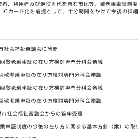
業者，利用者及び現役世代を含む市民等，敬老乗車証制度
，ICカード化を前提として，十分時間をかけて今後の詳
都市社会福祉審議会に諮問
1回敬老乗車証の在り方検討専門分科会審議
2回敬老乗車証の在り方検討専門分科会審議
3回敬老乗車証の在り方検討専門分科会審議
4回敬老乗車証の在り方検討専門分科会審議
都市社会福祉審議会からの答申受理
敬老乗車証制度の今後の在り方に関する基本方針（案）の取