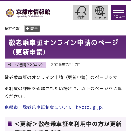
toggle
navigat
メニュー
現在位置：
表示
敬老乗車証オンライン申請のページ
（更新申請）
2026年7月17日
ページ番号323469
敬老乗車証のオンライン申請（更新申請）のページです。
※制度の詳細を確認されたい場合は、以下のページをご覧
ください。
京都市：敬老乗車証制度について (kyoto.lg.jp)
＜更新＞敬老乗車証を利用中の方が更新