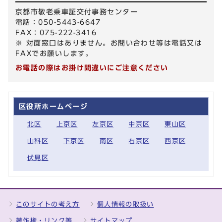
京都市敬老乗車証交付事務センター
電話：050-5443-6647
FAX：075-222-3416
※ 対面窓口はありません。お問い合わせ等は電話又は
FAXでお願いします。
お電話の際はお掛け間違いにご注意ください
区役所ホームページ
北区
上京区
左京区
中京区
東山区
山科区
下京区
南区
右京区
西京区
伏見区
このサイトの考え方
個人情報の取扱い
著作権・リンク等
サイトマップ