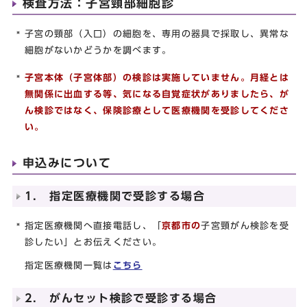
検査方法：子宮頸部細胞診
子宮の頸部（入口）の細胞を、専用の器具で採取し、異常な
細胞がないかどうかを調べます。
子宮本体（子宮体部）の検診は実施していません。月経とは
無関係に出血する等、気になる自覚症状がありましたら、が
ん検診ではなく、保険診療として医療機関を受診してくださ
い。
申込みについて
1. 指定医療機関で受診する場合
指定医療機関へ直接電話し、「
京都市の
子宮頸がん検診を受
診したい」とお伝えください。
指定医療機関一覧は
こちら
2. がんセット検診で受診する場合