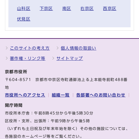
山科区
下京区
南区
右京区
西京区
伏見区
このサイトの考え方
個人情報の取扱い
著作権・リンク等
サイトマップ
京都市役所
〒604-8571 京都市中京区寺町通御池上る上本能寺前町488番
地
市役所へのアクセス
組織一覧
各部署へのお問い合わせ
開庁時間
市役所本庁舎：午前8時45分から午後5時30分
区役所・支所、出張所：午前9時から午後5時
（いずれも土日祝及び年末年始を除く）その他の施設については、
各施設のホームページ等をご覧ください。