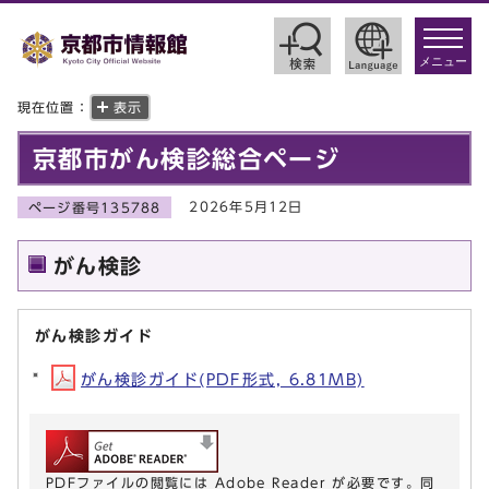
toggle
navigat
メニュー
現在位置：
表示
京都市がん検診総合ページ
2026年5月12日
ページ番号135788
がん検診
がん検診ガイド
がん検診ガイド(PDF形式, 6.81MB)
PDFファイルの閲覧には Adobe Reader が必要です。同