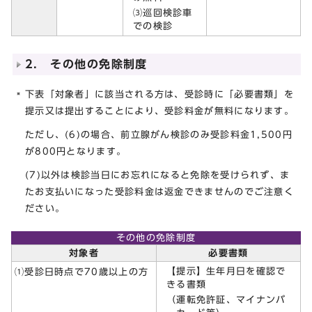
⑶巡回検診車
での検診
2. その他の免除制度
下表「対象者」に該当される方は、受診時に「必要書類」を
提示又は提出することにより、受診料金が無料になります。
ただし、(6)の場合、前立腺がん検診のみ受診料金1,500円
が800円となります。
(7)以外は検診当日にお忘れになると免除を受けられず、ま
たお支払いになった受診料金は返金できませんのでご注意く
ださい。
その他の免除制度
対象者
必要書類
【提示】生年月日を確認で
⑴受診日時点で70歳以上の方
きる書類
（運転免許証、マイナンバ