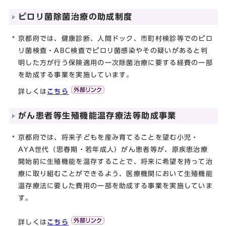
ピロリ菌除菌治療の助成制度
京都府では、健康診断、人間ドック、市町村検診等でのピロ
リ菌検査・ABC検査でピロリ菌感染やその疑いがあると判
明した方が行う保険適用の一次除菌治療に要する経費の一部
を助成する事業を実施しています。
詳しくは
こちら
がん患者等生殖機能温存療法等助成事業
京都府では、将来子どもを産み育てることを望む小児・
AYA世代（思春期・若年成人）がん患者等が、原疾患治療
開始前に生殖機能を温存することで、将来に希望を持って治
療に取り組むことができるよう、医療機関において生殖機能
温存療法に要した費用の一部を助成する事業を実施していま
す。
詳しくは
こちら