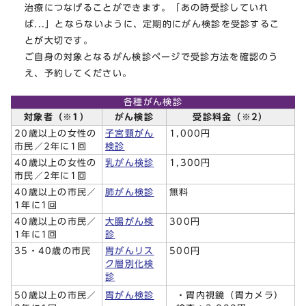
治療につなげることができます。「あの時受診していれ
ば...」とならないように、定期的にがん検診を受診するこ
とが大切です。
ご自身の対象となるがん検診ページで受診方法を確認のう
え、予約してください。
各種がん検診
対象者（※1）
がん検診
受診料金（※2）
20歳以上の女性の
子宮頸がん
1,000円
市民／2年に1回
検診
40歳以上の女性の
乳がん検診
1,300円
市民／2年に1回
40歳以上の市民／
肺がん検診
無料
1年に1回
40歳以上の市民／
大腸がん検
300円
1年に1回
診
35・40歳の市民
胃がんリス
500円
ク層別化検
診
・胃内視鏡（胃カメラ）
50歳以上の市民／
胃がん検診