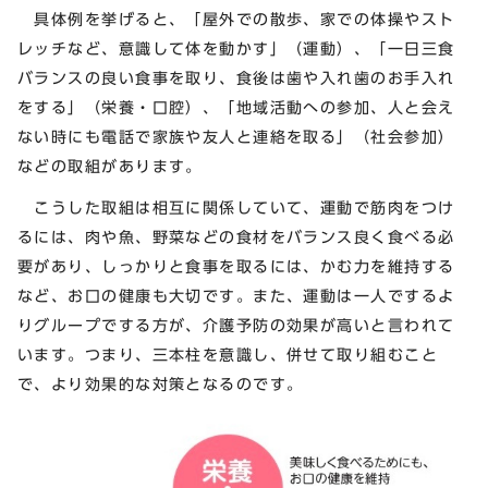
具体例を挙げると、「屋外での散歩、家での体操やスト
レッチなど、意識して体を動かす」（運動）、「一日三食
バランスの良い食事を取り、食後は歯や入れ歯のお手入れ
をする」（栄養・口腔）、「地域活動への参加、人と会え
ない時にも電話で家族や友人と連絡を取る」（社会参加）
などの取組があります。
こうした取組は相互に関係していて、運動で筋肉をつけ
るには、肉や魚、野菜などの食材をバランス良く食べる必
要があり、しっかりと食事を取るには、かむ力を維持する
など、お口の健康も大切です。また、運動は一人でするよ
りグループでする方が、介護予防の効果が高いと言われて
います。つまり、三本柱を意識し、併せて取り組むこと
で、より効果的な対策となるのです。