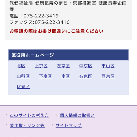
保健福祉局 健康長寿のまち・京都推進室 健康長寿企画
課
電話：075-222-3419
ファックス:075-222-3416
お電話の際はお掛け間違いにご注意ください
区役所ホームページ
北区
上京区
左京区
中京区
東山区
山科区
下京区
南区
右京区
西京区
伏見区
このサイトの考え方
個人情報の取扱い
著作権・リンク等
サイトマップ