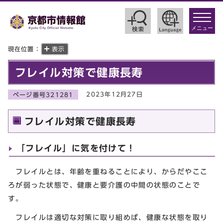
toggle
navigat
メニュー
現在位置：
表示
フレイル対策で健康長寿
2023年12月27日
ページ番号321281
フレイル対策で健康長寿
「フレイル」に気を付けて！
フレイルとは、年齢を重ねることにより、からだやここ
ろが弱った状態で、健康と要介護の中間の状態のことで
す。
フレイルは適切な対策に取り組めば、健康な状態を取り