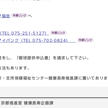
ク協会
へ
L 075-251-5127）
バンク（TEL 075-702-0824）
話をし，「眼球提供申込書」を請求して下さい。
方法もあります。
・支所保健福祉センター健康長寿推進課に置いてありま
・京都推進室 健康長寿企画課