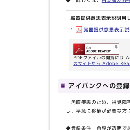
◆ 詳しくは、
日本臓器移
臓器提供意思表示説明用
臓器提供意思表示説明用
PDFファイルの閲覧には A
のサイトから Adobe R
アイバンクへの登録
角膜疾患のため、視覚障害
し、早急に移植が必要な方
◆登録条件 角膜が透明で