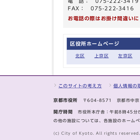
電 話： 075-222-3419
FAX： 075-222-3416
お電話の際はお掛け間違いに
区役所ホームページ
北区
上京区
左京区
このサイトの考え方
個人情報の
京都市役所
〒604-8571 京都市
開庁時間
市役所本庁舎：午前8時45分
の他の施設については、各施設のホーム
(c) City of Kyoto. All rights reserved