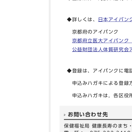
◆詳しくは、
日本アイバン
京都府のアイバンク
京都府立医大アイバンク（TE
公益財団法人体質研究会アイ
◆登録は、アイバンクに電
申込みハガキによる登録
申込みハガキは，各区役所
お問い合わせ先
保健福祉局 健康長寿のまち