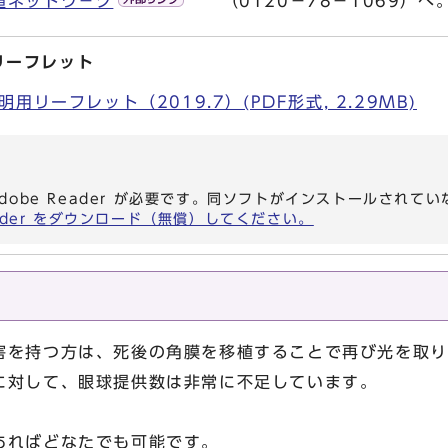
植ネットワ－ク
（0120－78－1069）へ
リーフレット
リーフレット（2019.7）(PDF形式, 2.29MB)
dobe Reader が必要です。同ソフトがインストールされて
eader をダウンロード（無償）してください。
を持つ方は、死後の角膜を移植することで再び光を取り
に対して、眼球提供数は非常に不足しています。
あればどなたでも可能です。