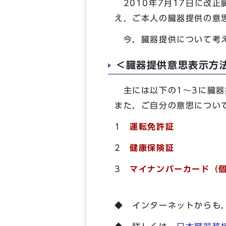
2010年7月17日に改
え，ご本人の臓器提供の意
今，臓器提供について考え
＜臓器提供意思表示方
主には以下の1～3に臓器
また，ご自分の意思につい
1
運転免許証
2
健康保険証
3
マイナンバーカード（
◆ インターネットからも