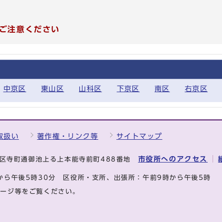
ご注意ください
中京区
東山区
山科区
下京区
南区
右京区
取扱い
著作権・リンク等
サイトマップ
市役所へのアクセス
中京区寺町通御池上る上本能寺前町488番地
から午後5時30分
区役所・支所、出張所：午前9時から午後5時
ページ等をご覧ください。
.