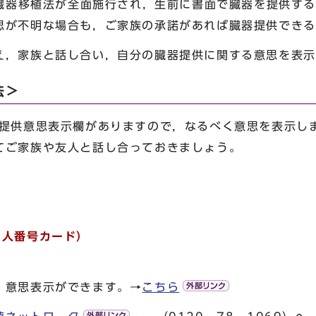
正臓器移植法が全面施行され，生前に書面で臓器を提供す
思が不明な場合も，ご家族の承諾があれば臓器提供できる
，家族と話し合い，自分の臓器提供に関する意思を表示
法＞
提供意思表示欄がありますので，なるべく意思を表示し
てご家族や友人と話し合っておきましょう。
個人番号カード）
，意思表示ができます。→
こちら