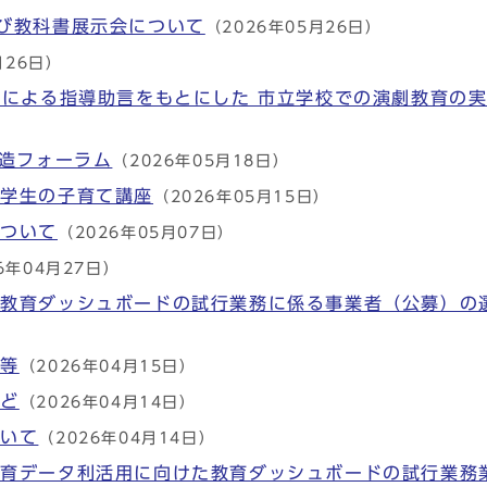
び教科書展示会について
（2026年05月26日）
月26日）
らによる指導助言をもとにした 市立学校での演劇教育の
創造フォーラム
（2026年05月18日）
小学生の子育て講座
（2026年05月15日）
について
（2026年05月07日）
6年04月27日）
た教育ダッシュボードの試行業務に係る事業者（公募）の
綱等
（2026年04月15日）
など
（2026年04月14日）
ついて
（2026年04月14日）
教育データ利活用に向けた教育ダッシュボードの試行業務