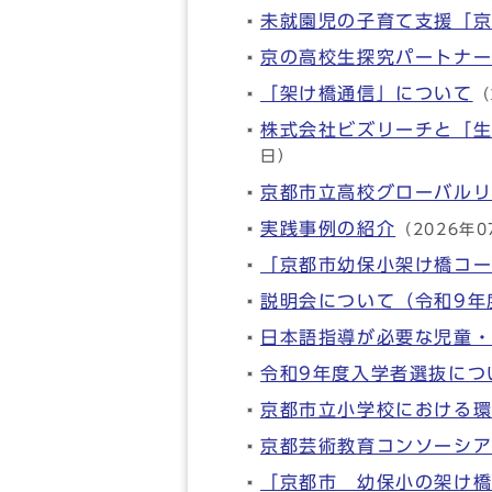
未就園児の子育て支援「
京の高校生探究パートナー
「架け橋通信」について
（
株式会社ビズリーチと「
日）
京都市立高校グローバル
実践事例の紹介
（2026年0
「京都市幼保小架け橋コ
説明会について（令和9年
日本語指導が必要な児童
令和9年度入学者選抜につ
京都市立小学校における
京都芸術教育コンソーシアム（
「京都市 幼保小の架け