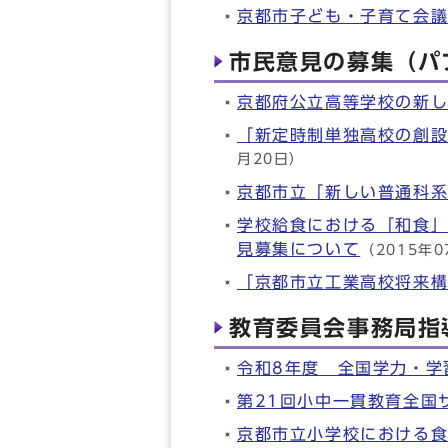
京都市子ども・子育て会議
市民意見の募集（パ
京都府公立高等学校の新
「新定時制単独高校の創
月20日）
京都市立「新しい普通科
学校給食における「和食
見募集について
（2015年0
「京都市立工業高校将来
教育委員会事務局指
令和8年度 全国学力・学
第21回小中一貫教育全国サ
京都市立小学校における