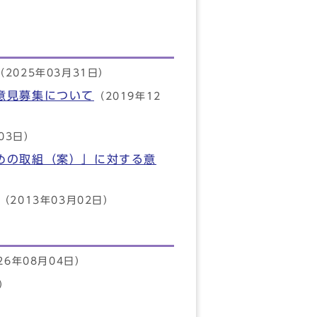
（2025年03月31日）
意見募集について
（2019年12
03日）
めの取組（案）」に対する意
（2013年03月02日）
26年08月04日）
日）