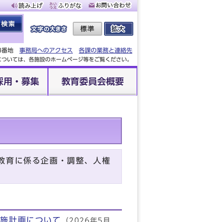
88番地
事務局へのアクセス
各課の業務と連絡先
設については、各施設のホームページ等をご覧ください。
採用・募集
教育委員会概要
教育に係る企画・調整、人権
実施計画について
（2026年5月