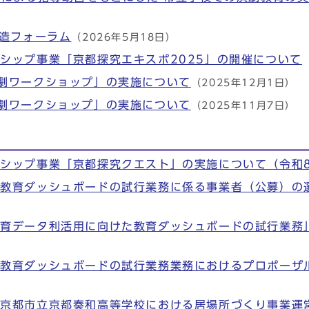
創造フォーラム
（2026年5月18日）
シップ事業「京都探究エキスポ2025」の開催について
劇ワークショップ」の実施について
（2025年12月1日）
劇ワークショップ」の実施について
（2025年11月7日）
シップ事業「京都探究クエスト」の実施について（令和
た教育ダッシュボードの試行業務に係る事業者（公募）の
教育データ利活用に向けた教育ダッシュボードの試行業務
）
た教育ダッシュボードの試行業務業務におけるプロポーザ
】京都市立京都奏和高等学校における居場所づくり事業運