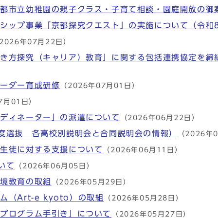
京都市立幼稚園の親子クラス・子育て相談・園庭開放の御
シップ事業「京都探究クエスト」の実施について（令和
2026年07月22日）
生き方探究（キャリア）教育」に関する包括連携協定を締
リーダー育成研修
（2026年07月01日）
7月01日）
ーディネーター」の派遣について
（2026年06月22日）
度選抜 各高校別説明会と合同説明会の情報）
（2026年
・生徒に対する支援について
（2026年06月11日）
いて
（2026年06月05日）
環境教育の取組
（2026年05月29日）
Art-e kyoto）の取組
（2026年05月28日）
橋プログラム手引き」について
（2026年05月27日）