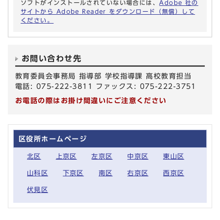
ソフトがインストールされていない場合には、
Adobe 社の
サイトから Adobe Reader をダウンロード（無償）して
ください。
お問い合わせ先
教育委員会事務局 指導部 学校指導課 高校教育担当
電話: 075-222-3811 ファックス: 075-222-3751
お電話の際はお掛け間違いにご注意ください
区役所ホームページ
北区
上京区
左京区
中京区
東山区
山科区
下京区
南区
右京区
西京区
伏見区