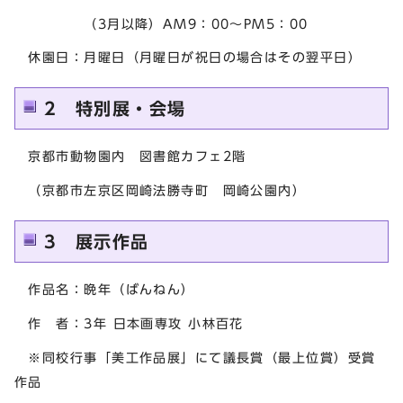
（3月以降）AM9：00～PM5：00
休園日：月曜日（月曜日が祝日の場合はその翌平日）
2 特別展・会場
京都市動物園内 図書館カフェ2階
（京都市左京区岡崎法勝寺町 岡崎公園内）
3 展示作品
作品名：晩年（ばんねん）
作 者：3年 日本画専攻 小林百花
※同校行事「美工作品展」にて議長賞（最上位賞）受賞
作品