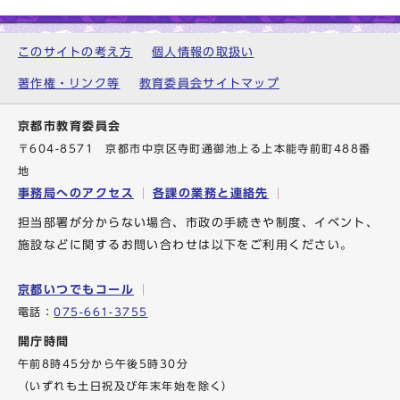
このサイトの考え方
個人情報の取扱い
著作権・リンク等
教育委員会サイトマップ
京都市教育委員会
〒604-8571 京都市中京区寺町通御池上る上本能寺前町488番
地
事務局へのアクセス
各課の業務と連絡先
担当部署が分からない場合、市政の手続きや制度、イベント、
施設などに関するお問い合わせは以下をご利用ください。
京都いつでもコール
電話：
075-661-3755
開庁時間
午前8時45分から午後5時30分
（いずれも土日祝及び年末年始を除く）