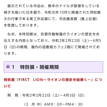
展示されている作品は，晩年のナイルが昼寝をしている
様子を描いた日本画で，令和元年10月に開催された同校最
大の行事である美工作品展にて，市会議長賞（最上位賞）
を受賞しております。
なお，本特別展は，京都市動物園のライオンの歴史をお
伝えする内容となっており，令和2年2月22日（土)～4月5
日（日)の期間，園内の図書館カフェ2階にて開催されてお
ります。
1 特別展・開催期間
特別展「FIRST LION～ライオンの歴史を紐解く～」につ
いて
期 間：令和2年2月22日（土)～4月5日（日)
（2 月 中）AM9：00～PM4：30