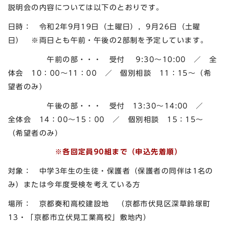
説明会の内容については以下のとおりです。
日時： 令和2年9月19日（土曜日），9月26日（土曜
日） ※両日とも午前・午後の2部制を予定しています。
午前の部・・・ 受付 9:30～10:00 ／ 全
体会 10：00～11：00 ／ 個別相談 11：15～（希
望者のみ）
午後の部・・・ 受付 13:30～14:00 ／
全体会 14：00～15：00 ／ 個別相談 15：15～
（希望者のみ）
※各回定員90組まで（申込先着順）
対象： 中学3年生の生徒・保護者（保護者の同伴は1名の
み）または今年度受検を考えている方
場所： 京都奏和高校建設地 （京都市伏見区深草鈴塚町
13・「京都市立伏見工業高校」敷地内）