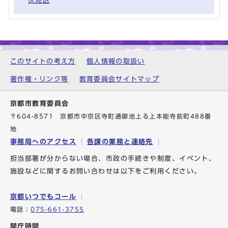
伏見区
このサイトの考え方
個人情報の取扱い
著作権・リンク等
教育委員会サイトマップ
京都市教育委員会
〒604-8571 京都市中京区寺町通御池上る上本能寺前町488番
地
事務局へのアクセス
各課の業務と連絡先
担当部署が分からない場合、市政の手続きや制度、イベント、
施設などに関するお問い合わせは以下をご利用ください。
京都いつでもコール
電話：
075-661-3755
開庁時間