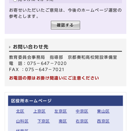
お寄せいただいたご意見は、今後のホームページ運営の
参考とします。
お問い合わせ先
教育委員会事務局 指導部 京都奏和高校開設準備室
電 話：075－647－7020
FAX ：075－647－7021
お電話の際はお掛け間違いにご注意ください
区役所ホームページ
北区
上京区
左京区
中京区
東山区
山科区
下京区
南区
右京区
西京区