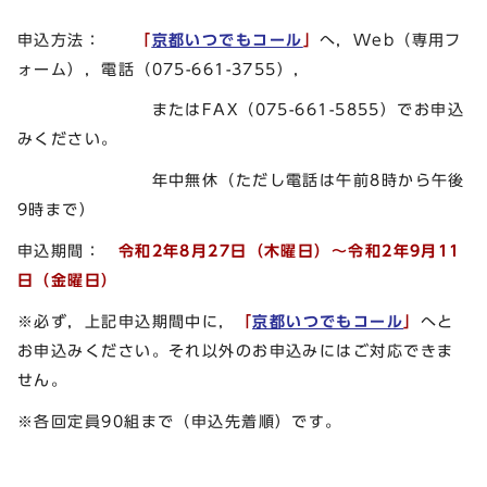
申込方法：
「
京都いつでもコール
」
へ，Web（専用フ
ォーム），電話（075-661-3755），
またはFAX（075-661-5855）でお申込
みください。
年中無休（ただし電話は午前8時から午後
9時まで）
申込期間：
令和2年8月27日（木曜日）～令和2年9月11
日（金曜日）
※必ず，上記申込期間中に，
「
京都いつでもコール
」
へと
お申込みください。それ以外のお申込みにはご対応できま
せん。
※各回定員90組まで（申込先着順）です。