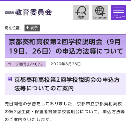
toggle
navigat
メニュー
現在位置：
表示
京都奏和高校第2回学校説明会（9月
19日，26日）の申込方法等について
2020年8月28日
ページ番号274078
京都奏和高校第2回学校説明会の申込方
法等についてのご案内
先日開催の予告をしておりました，京都市立京都奏和高校
の第2回生徒・保護者対象学校説明会について，申込方法等
のご案内をいたします。