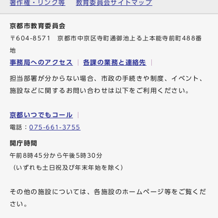
著作権・リンク等
教育委員会サイトマップ
京都市教育委員会
〒604-8571 京都市中京区寺町通御池上る上本能寺前町488番
地
事務局へのアクセス
各課の業務と連絡先
担当部署が分からない場合、市政の手続きや制度、イベント、
施設などに関するお問い合わせは以下をご利用ください。
京都いつでもコール
電話：
075-661-3755
開庁時間
午前8時45分から午後5時30分
（いずれも土日祝及び年末年始を除く）
その他の施設については、各施設のホームページ等をご覧くだ
さい。