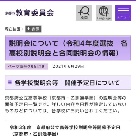
toggle
navigat
メニュー
現在位置：
表示
説明会について（令和4年度選抜 各
高校別説明会と合同説明会の情報）
2021年6月29日
ページ番号286428
各学校説明会等 開催予定日について
京都府公立高等学校（京都市・乙訓通学圏）の説明会等の
開催予定日一覧です。詳しい内容や日程が確定していない
ものなどについては，各学校にお問い合わせください。
令和3年度 京都府公立高等学校説明会等開催予定日
（京都市・乙訓通学圏）