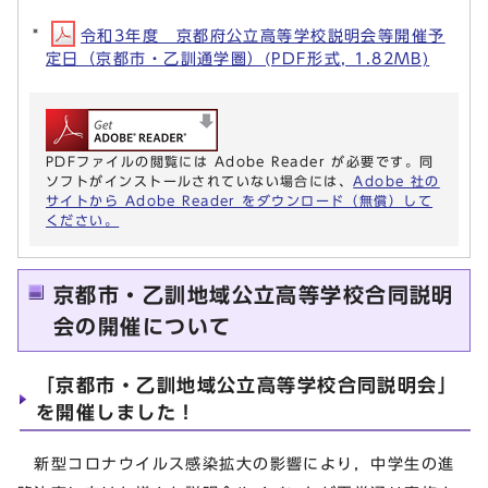
令和3年度 京都府公立高等学校説明会等開催予
定日（京都市・乙訓通学圏）(PDF形式, 1.82MB)
PDFファイルの閲覧には Adobe Reader が必要です。同
ソフトがインストールされていない場合には、
Adobe 社の
サイトから Adobe Reader をダウンロード（無償）して
ください。
京都市・乙訓地域公立高等学校合同説明
会の開催について
「京都市・乙訓地域公立高等学校合同説明会」
を開催しました！
新型コロナウイルス感染拡大の影響により，中学生の進