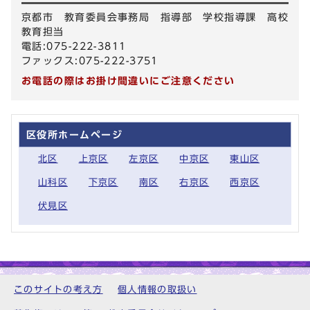
京都市 教育委員会事務局 指導部 学校指導課 高校
教育担当
電話:075-222-3811
ファックス:075-222-3751
お電話の際はお掛け間違いにご注意ください
区役所ホームページ
北区
上京区
左京区
中京区
東山区
山科区
下京区
南区
右京区
西京区
伏見区
このサイトの考え方
個人情報の取扱い