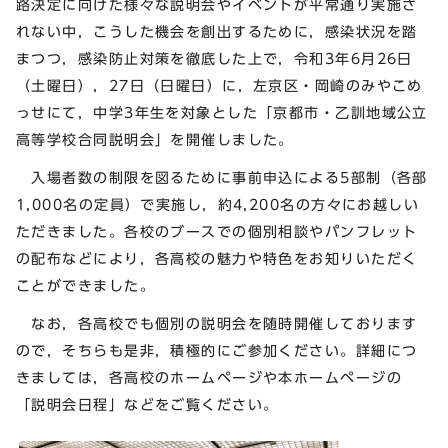
路決定に向けた様々な説明会やイベントが平常通り実施さ
れない中，こうした機会を創出するために，感染状況を踏
まつつ，感染防止対策を徹底した上で，令和3年6月26日
（土曜日），27日（日曜日）に，左京区・岡崎のみやこめ
っせにて，中学3年生を対象とした「京都市・乙訓地域公立
高等学校合同説明会」を開催しました。
入場者数の制限を図るために事前申込による5部制（各部
1,000名の定員）で実施し，約4,200名の方々にお越しい
ただきました。各校のブースでの個別相談やパンフレット
の配布などにより，各高校の魅力や特色をお知りいただく
ことができました。
なお，各高校でも個別の説明会を随時開催しております
ので，そちらも是非，積極的にご参加ください。詳細につ
きましては，各高校のホームページや本ホームページの
「説明会日程」などをご覧ください。