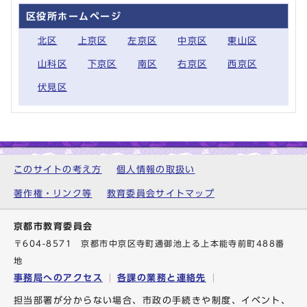
区役所ホームページ
北区
上京区
左京区
中京区
東山区
山科区
下京区
南区
右京区
西京区
伏見区
このサイトの考え方
個人情報の取扱い
著作権・リンク等
教育委員会サイトマップ
京都市教育委員会
〒604-8571 京都市中京区寺町通御池上る上本能寺前町488番
地
事務局へのアクセス
各課の業務と連絡先
担当部署が分からない場合、市政の手続きや制度、イベント、