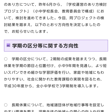
のあり方について，昨年6月から，「学校運営のあり方検討
プロジェクト」（小中学校長会，教育委員会で構成）にお
いて，検討を進めてきました。今回，同プロジェクトの検
討結果を踏まえ，以下のとおり方向性を決定しましたの
で，お知らせいたします。
学期の区分等に関する方向性
○ 学期の区分について，2期制の成果を踏まえつつ，長期
休業を学期の節目と位置付け，小中9年間を見通し，より短
いスパンできめ細かな学習評価を行い，家庭や地域にもわ
かりやすい，社会に開かれた教育課程の実現を図るため，
平成30年度から，全小中学校で3学期制を導入します。
○ 長期休業について，地域諸団体が地域行事等を設定し
やすい環境を整え，児童生徒の地域への関心の向上や行事