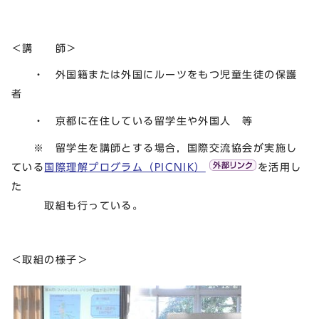
＜講 師＞
・ 外国籍または外国にルーツをもつ児童生徒の保護
者
・ 京都に在住している留学生や外国人 等
※ 留学生を講師とする場合，国際交流協会が実施し
ている
国際理解プログラム（PICNIK）
を活用し
た
取組も行っている。
＜取組の様子＞