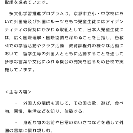
取組を進めています。
多文化学習推進プログラムは，京都市立小・中学校にお
いて外国籍及び外国にルーツをもつ児童生徒にはアイデン
ティティの保持にかかわる取組として，日本人児童生徒に
は，広く国際理解・国際協調を深めることを目指し，各教
科での学習活動やクラブ活動，教育課程外の様々な活動に
おいて，留学生等の外国人とともに活動することを通して
多様な言葉や文化にふれる機会の充実を図るため各校で実
施しています。
＜主な内容＞
・ 外国人の講師を通して，その国の歌，遊び，食べ
物，習慣，生活などを知り，体験する。
・ 身近な物の名前や日常のあいさつなどを通して外
国の言葉に慣れ親しむ。