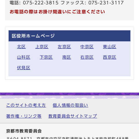
電話: 075-222-3815 ファックス: 075-231-3117
お電話の際はお掛け間違いにご注意ください
区役所ホームページ
北区
上京区
左京区
中京区
東山区
山科区
下京区
南区
右京区
西京区
伏見区
このサイトの考え方
個人情報の取扱い
著作権・リンク等
教育委員会サイトマップ
京都市教育委員会
〒604-8571 京都市中京区寺町通御池上る上本能寺前町488番