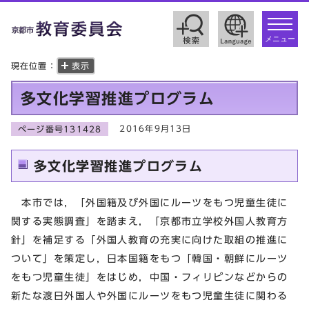
toggle
navigat
メニュー
現在位置：
表示
多文化学習推進プログラム
2016年9月13日
ページ番号131428
多文化学習推進プログラム
本市では，「外国籍及び外国にルーツをもつ児童生徒に
関する実態調査」を踏まえ，「京都市立学校外国人教育方
針」を補足する「外国人教育の充実に向けた取組の推進に
ついて」を策定し，日本国籍をもつ「韓国・朝鮮にルーツ
をもつ児童生徒」をはじめ，中国・フィリピンなどからの
新たな渡日外国人や外国にルーツをもつ児童生徒に関わる