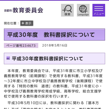
toggle
navigat
メニュー
現在位置：
表示
平成30年度 教科書採択について
2018年5月16日
ページ番号234673
平成30年度教科書採択について
本年度，教育委員会では，平成31年度に市立小学校及び
義務教育学校（前期課程）で使用する教科書，平成31年度
～32年度に市立中学校及び義務教育学校（後期課程）で使
用する「特別の教科 道徳」の教科書，平成31年度に小・
中学校及び義務教育学校育成学級，高等学校，総合支援学
校で使用する教科書の採択を行います。
平成30年5月10日には，教科書採択に関わる「基本方