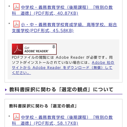
中学校・義務教育学校（後期課程）「特別の教
科 道徳」(PDF形式, 40.87KB)
小・中・義務教育学校育成学級，高等学校，総合
支援学校(PDF形式, 45.58KB)
PDFファイルの閲覧には Adobe Reader が必要です。同
ソフトがインストールされていない場合には、
Adobe 社の
サイトから Adobe Reader をダウンロード（無償）して
ください。
教科書採択に関わる「選定の観点」について
教科書採択に関わる「選定の観点」
中学校・義務教育学校（後期課程）「特別の教
科 道徳」(PDF形式, 58.17KB)