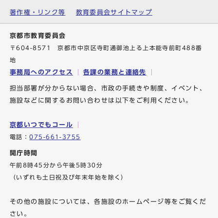
著作権・リンク等
教育委員会サイトマップ
京都市教育委員会
〒604-8571 京都市中京区寺町通御池上る上本能寺前町488番
地
事務局へのアクセス
各課の業務と連絡先
担当部署が分からない場合、市政の手続きや制度、イベント、
施設などに関するお問い合わせは以下をご利用ください。
京都いつでもコール
電話：
075-661-3755
開庁時間
午前8時45分から午後5時30分
（いずれも土日祝及び年末年始を除く）
その他の施設については、各施設のホームページ等をご覧くだ
さい。