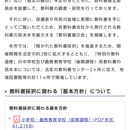
針」及び「選定の観点」を定めるとともに，教科書選定委
員会を設置して，教科書の調査・研究を行っております。
それに伴い，保護者や市民の皆様に実際に教科書を手に
とってご覧いただくため，各教科書会社から発行される教
科書の見本本を展示する「教科書展示会」を開催します。
本市では，「開かれた教科書採択」を推進するため，開
催期間を法定の約2倍に拡大するとともに，「特別の教科
道徳」の中学校及び義務教育学校（後期課程）用教科書の
見本本については，法定の教科書センター2ヶ所に加え，地
域図書館等の計11ヵ所で開催しています。
教科書採択に関わる「基本方針」について
教科書採択に関わる基本方針
小学校・義務教育学校（前期課程）(PDF形式,
41.21KB)