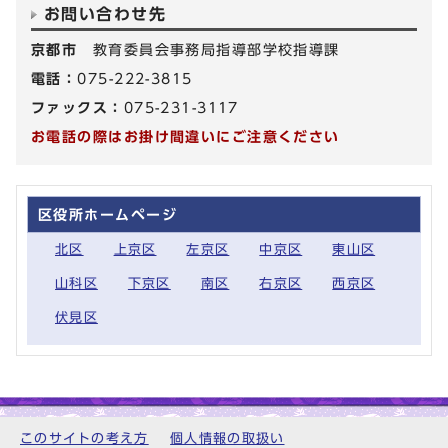
お問い合わせ先
京都市
教育委員会事務局指導部学校指導課
電話：
075-222-3815
ファックス：
075-231-3117
お電話の際はお掛け間違いにご注意ください
区役所ホームページ
北区
上京区
左京区
中京区
東山区
山科区
下京区
南区
右京区
西京区
伏見区
このサイトの考え方
個人情報の取扱い