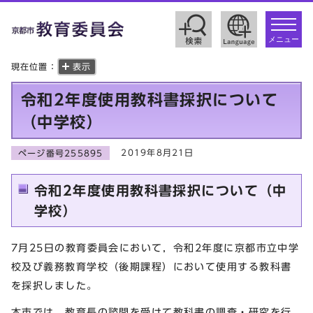
toggle
navigat
メニュー
現在位置：
表示
令和2年度使用教科書採択について
（中学校）
2019年8月21日
ページ番号255895
令和2年度使用教科書採択について（中
学校）
7月25日の教育委員会において，令和2年度に京都市立中学
校及び義務教育学校（後期課程）において使用する教科書
を採択しました。
本市では，教育長の諮問を受けて教科書の調査・研究を行