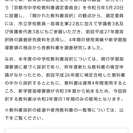
う「京都市中学校教科書選定委員会」を令和元年5月20日
に設置し，「開かれた教科書採択」の観点から，選定委員
には，市立学校教員・指導主事22名に加えて学識者3名及
び保護者代表3名にもご参画いただき，前回平成27年度採
択時の調査研究資料を活用し，4年間の使用実績や新学習指
導要領の視点から各教科書を調査研究しました。
なお，本年度の中学校教科書採択については，現行学習指
導要領に基づく採択であり，昨年度新たな教科書の検定申
請がなかったため，前回平成26年度に検定合格した教科書
の中から採択するとともに，教科書は通常4年間使用すると
ころ，新学習指導要領が令和3年度から始まるため，今回採
択する教科書は令和2年度の1年間のみの使用となります。
※教科書採択の経過や使用教科書の一覧等については，以
下をご覧ください。