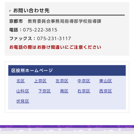
お問い合わせ先
京都市
教育委員会事務局指導部学校指導課
電話：
075-222-3815
ファックス：
075-231-3117
お電話の際はお掛け間違いにご注意ください
区役所ホームページ
北区
上京区
左京区
中京区
東山区
山科区
下京区
南区
右京区
西京区
伏見区