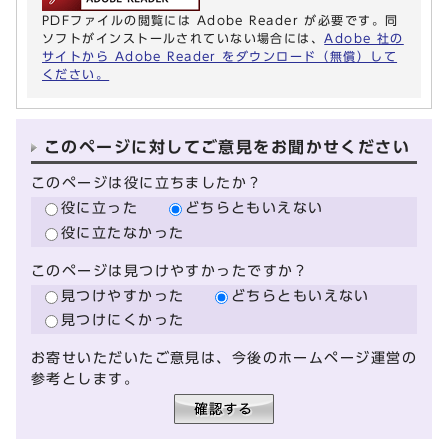
PDFファイルの閲覧には Adobe Reader が必要です。同
ソフトがインストールされていない場合には、
Adobe 社の
サイトから Adobe Reader をダウンロード（無償）して
ください。
このページに対してご意見をお聞かせください
このページは役に立ちましたか？
役に立った
どちらともいえない
役に立たなかった
このページは見つけやすかったですか？
見つけやすかった
どちらともいえない
見つけにくかった
お寄せいただいたご意見は、今後のホームページ運営の
参考とします。