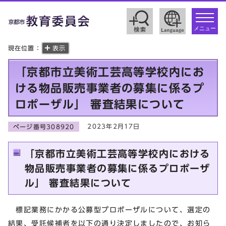
toggle
navigat
メニュー
現在位置：
表示
「京都市立美術工芸高等学校内にお
ける物品販売事業者の募集に係るプ
ロポーザル」 審査結果について
2023年2月17日
ページ番号308920
「京都市立美術工芸高等学校内における
物品販売事業者の募集に係るプロポーザ
ル」 審査結果について
標記業務にかかる公募型プロポーザルについて、選定の
結果、受託候補者を以下の通り決定しましたので、お知ら