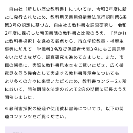
自由社「新しい歴史教科書」については，令和3年度に新
たに発行されたため，教科用図書無償措置法施行規則第6条
第3号の規定に基づき，自由社の教科書を調査研究し，令和
2年度に採択した帝国書院の教科書と比較のうえ，「開かれ
た教科書採択」を進める観点から，市立学校教員・指導主
事等に加えて，学識者3名及び保護者代表3名にもご意見等
をいただきながら，調査研究を進めてきました。また，市
民の皆様に，実際に教科書見本本をご覧いただき，広く御
意見を伺う機会として実施する教科書展示会についても，
より多くの方々に来場いただくため，教科書センター2ヵ所
において，開催期間を法定のおよそ2倍の期間に延長のうえ
開催しました。
※教科書採択の経過や使用教科書等については，以下の関
連コンテンツをご覧ください。