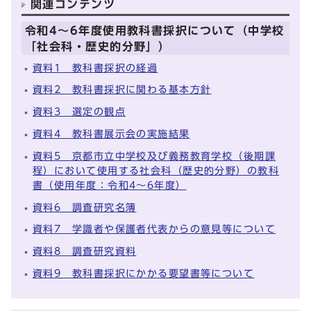
関連コンテンツ
令和4～6年度使用教科書採択について（中学校
「社会科・歴史的分野」）
資料1 教科書採択の経過
資料2 教科書採択に関わる基本方針
資料3 選定の観点
資料4 教科書展示会の実施結果
資料5 京都市立中学校及び義務教育学校（後期課
程）において使用する社会科（歴史的分野）の教科
書（使用年度：令和4～6年度）
資料6 調査研究名簿
資料7 学識者や保護者代表からの意見等について
資料8 調査研究資料
資料9 教科書採択にかかる要望書等について