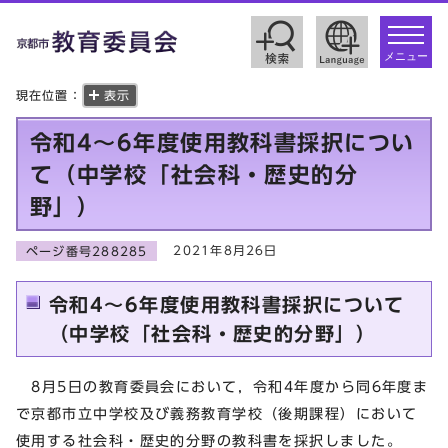
toggle
navigat
メニュー
現在位置：
表示
令和4～6年度使用教科書採択につい
て（中学校「社会科・歴史的分
野」）
2021年8月26日
ページ番号288285
令和4～6年度使用教科書採択について
（中学校「社会科・歴史的分野」）
8月5日の教育委員会において，令和4年度から同6年度ま
で京都市立中学校及び義務教育学校（後期課程）において
使用する社会科・歴史的分野の教科書を採択しました。