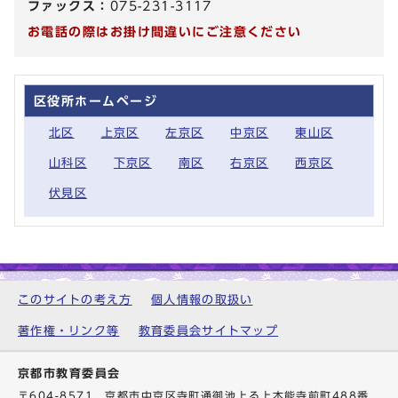
ファックス：
075-231-3117
お電話の際はお掛け間違いにご注意ください
区役所ホームページ
北区
上京区
左京区
中京区
東山区
山科区
下京区
南区
右京区
西京区
伏見区
このサイトの考え方
個人情報の取扱い
著作権・リンク等
教育委員会サイトマップ
京都市教育委員会
〒604-8571 京都市中京区寺町通御池上る上本能寺前町488番