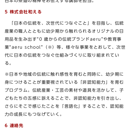
日本の茶道の精神をお伝えする講師を担当。
5 株式会社和える
「日本の伝統を、次世代につなぐこと」を目指し、伝統
産業の職人とともに幼少期から触れられるオリジナルの日
用品を生み出す“0 歳からの伝統ブランドaeru”や教育事
業“aeru school”（※）等、様々な事業をとおして、次世
代に日本の伝統をつなぐ仕組みづくりに取り組まれてい
る。
※日本や地域の伝統に触れ感性を育むと同時に、幼少期に
身につけることが重要視されている「非認知能力」を育む
プログラム。伝統産業・工芸の素材や道具を活かして、子
どもたちの五感に訴えることで、非認知能力を引き出し、
さらにそこで感じたことを「言語化」することで、認知能
力の成長にもつなげていく。
6 連絡先