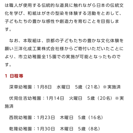
は職人が使用する伝統的な道具に触れながら日本の伝統文
化を学び、和紙はがきの型染を体験する活動をとおして、
子どもたちの豊かな感性や創造力を育むことを目指しま
す。
なお、本取組は、京都の子どもたちの豊かな文化体験を
願い三洋化成工業株式会社様からご寄付いただいたことに
より、市立幼稚園全15園での実施が可能となったもので
す。
1 日程等
深草幼稚園：1月8日 水曜日 5歳（21名）※実施済
伏見住吉幼稚園：1月14日 火曜日 5歳（20名）※実
施済
西院幼稚園：1月23日 木曜日 5歳（16名）
乾隆幼稚園：1月30日 木曜日 5歳（8名）