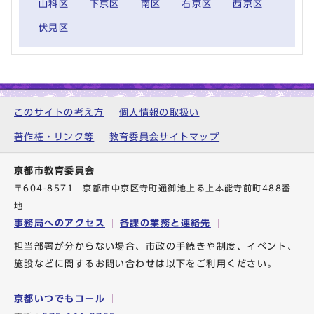
山科区
下京区
南区
右京区
西京区
伏見区
このサイトの考え方
個人情報の取扱い
著作権・リンク等
教育委員会サイトマップ
京都市教育委員会
〒604-8571 京都市中京区寺町通御池上る上本能寺前町488番
地
事務局へのアクセス
各課の業務と連絡先
担当部署が分からない場合、市政の手続きや制度、イベント、
施設などに関するお問い合わせは以下をご利用ください。
京都いつでもコール