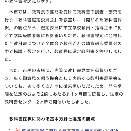
い教科書を決定します。
本市では、教育長の諮問を受けて教科書の調査・研究を
行う「教科書選定委員会」を設置し、「開かれた教科書採
択」の観点から、選定委員に市立学校教員・指導主事に加
えて学識経験者等にも参画いただき、教科書検定に合格し
た全教科書について全体会や教科ごとの調査研究委員会の
中で協議・選定を行い、教育長に選定教科書を答申しまし
た。
また、市民の皆様に、実際に教科書見本を御覧いただ
き、広く御意見を伺う機会として実施する教科書展示会に
ついても、より多くの方々に御来場いただくため、開催期
間を法定のおよそ2倍にあたる約1ヶ月間に延長し、法定の
教科書センター2ヶ所で開催いたしました。
教科書採択に関わる基本方針と選定の観点
教科書採択に関わる基本方針と選定の観点(PDF