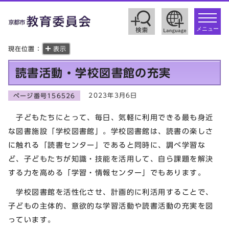
toggle
navigat
メニュー
現在位置：
表示
読書活動・学校図書館の充実
2023年3月6日
ページ番号156526
子どもたちにとって、毎日、気軽に利用できる最も身近
な図書施設「学校図書館」。学校図書館は、読書の楽しさ
に触れる「読書センター」であると同時に、調べ学習な
ど、子どもたちが知識・技能を活用して、自ら課題を解決
する力を高める「学習・情報センター」でもあります。
学校図書館を活性化させ、計画的に利活用することで、
子どもの主体的、意欲的な学習活動や読書活動の充実を図
っています。