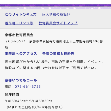
このサイトの考え方
個人情報の取扱い
著作権・リンク等
教育委員会サイトマップ
京都市教育委員会
〒604-8571 京都市中京区寺町通御池上る上本能寺前町488番
地
事務局へのアクセス
各課の業務と連絡先
担当部署が分からない場合、市政の手続きや制度、イベント、
施設などに関するお問い合わせは以下をご利用ください。
京都いつでもコール
電話：
075-661-3755
開庁時間
午前8時45分から午後5時30分
（いずれも土日祝及び年末年始を除く）