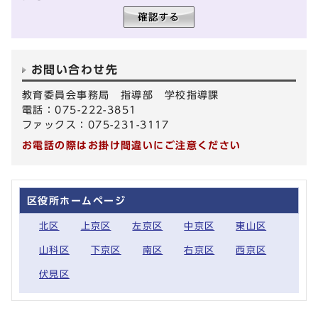
お問い合わせ先
教育委員会事務局 指導部 学校指導課
電話：075-222-3851
ファックス：075-231-3117
お電話の際はお掛け間違いにご注意ください
区役所ホームページ
北区
上京区
左京区
中京区
東山区
山科区
下京区
南区
右京区
西京区
伏見区