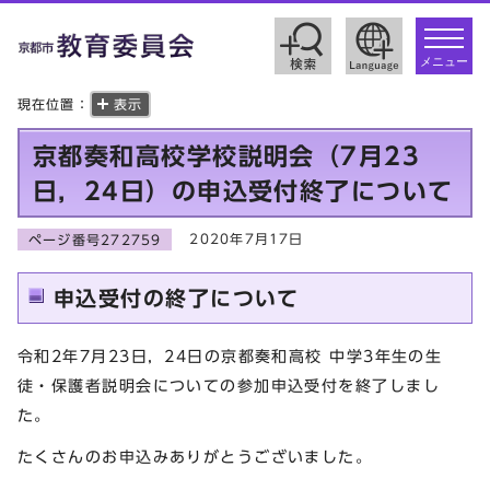
toggle
navigat
メニュー
現在位置：
表示
京都奏和高校学校説明会（7月23
日，24日）の申込受付終了について
2020年7月17日
ページ番号272759
申込受付の終了について
令和2年7月23日，24日の京都奏和高校 中学3年生の生
徒・保護者説明会についての参加申込受付を終了しまし
た。
たくさんのお申込みありがとうございました。