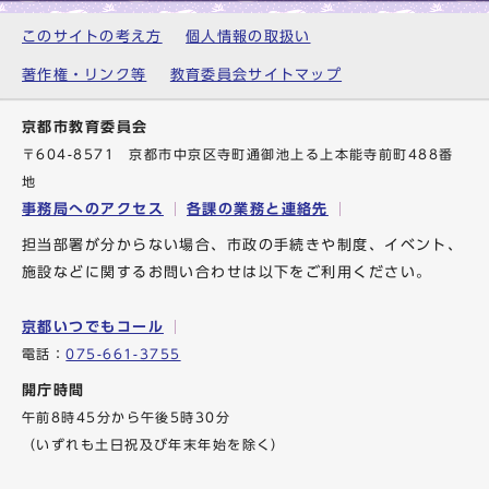
このサイトの考え方
個人情報の取扱い
著作権・リンク等
教育委員会サイトマップ
京都市教育委員会
〒604-8571 京都市中京区寺町通御池上る上本能寺前町488番
地
事務局へのアクセス
各課の業務と連絡先
担当部署が分からない場合、市政の手続きや制度、イベント、
施設などに関するお問い合わせは以下をご利用ください。
京都いつでもコール
電話：
075-661-3755
開庁時間
午前8時45分から午後5時30分
（いずれも土日祝及び年末年始を除く）