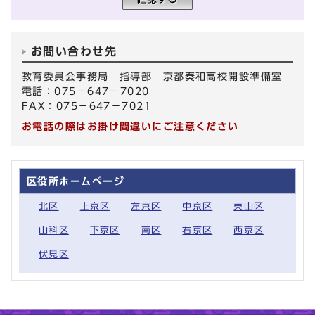
お問い合わせ先
教育委員会事務局 指導部 京都奏和高校開設準備室
電話：075－647－7020
FAX：075－647－7021
お電話の際はお掛け間違いにご注意ください
区役所ホームページ
北区
上京区
左京区
中京区
東山区
山科区
下京区
南区
右京区
西京区
伏見区