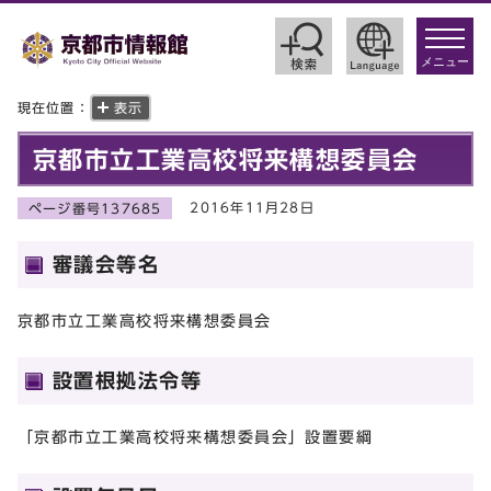
toggle
navigat
メニュー
現在位置：
表示
京都市立工業高校将来構想委員会
2016年11月28日
ページ番号137685
審議会等名
京都市立工業高校将来構想委員会
設置根拠法令等
「京都市立工業高校将来構想委員会」設置要綱