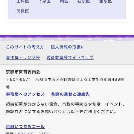
山科区
下京区
南区
右京区
西京区
伏見区
このサイトの考え方
個人情報の取扱い
著作権・リンク等
教育委員会サイトマップ
京都市教育委員会
〒604-8571 京都市中京区寺町通御池上る上本能寺前町488番
地
事務局へのアクセス
各課の業務と連絡先
担当部署が分からない場合、市政の手続きや制度、イベント、
施設などに関するお問い合わせは以下をご利用ください。
京都いつでもコール