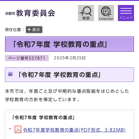
toggle
navigat
メニュー
現在位置：
表示
「令和7年度 学校教育の重点」
2025年2月25日
ページ番号337871
「令和7年度 学校教育の重点」
本市では、年度ごと及び中期的な重点取組をはじめとした
学校教育の方針を策定しています。
「令和7年度 学校教育の重点」
令和7年度学校教育の重点(PDF形式, 3.82MB)