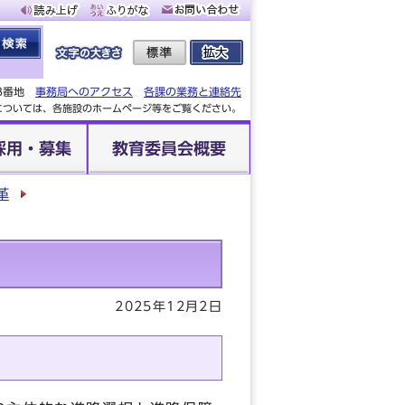
88番地
事務局へのアクセス
各課の業務と連絡先
設については、各施設のホームページ等をご覧ください。
採用・募集
教育委員会概要
革
2025年12月2日