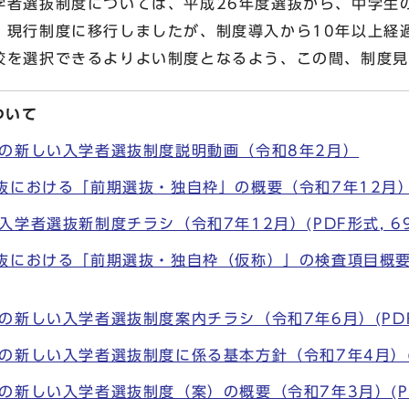
者選抜制度については、平成26年度選抜から、中学生
、現行制度に移行しましたが、制度導入から10年以上経
校を選択できるよりよい制度となるよう、この間、制度見
ついて
の新しい入学者選抜制度説明動画（令和8年2月）
における「前期選抜・独自枠」の概要（令和7年12月）(PD
学者選抜新制度チラシ（令和7年12月）(PDF形式, 693
抜における「前期選抜・独自枠（仮称）」の検査項目概要（
新しい入学者選抜制度案内チラシ（令和7年6月）(PDF形式
新しい入学者選抜制度に係る基本方針（令和7年4月）(PDF
新しい入学者選抜制度（案）の概要（令和7年3月）(PDF形