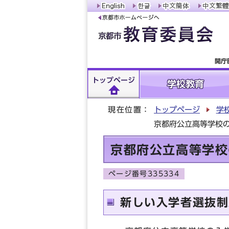
開庁
トップページ
学校教育
現在位置：
トップページ
学
京都府公立高等学校
京都府公立高等学校
ページ番号335334
新しい入学者選抜制