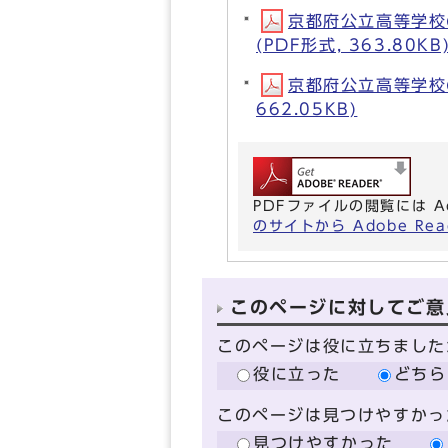
京都府公立高等学校
(PDF形式, 363.80KB
京都府公立高等学校
662.05KB)
PDFファイルの閲覧には A
のサイトから Adobe R
このページに対してご意
このページは役に立ちました
役に立った
どちら
このページは見つけやすかっ
見つけやすかった