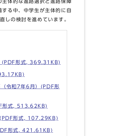
の主体的な進路選択と進路保障
過する中、中学生が主体的に自
直しの検討を進めています。
F形式, 369.31KB)
.17KB)
令和7年6月）(PDF形
, 513.62KB)
形式, 107.29KB)
式, 421.61KB)