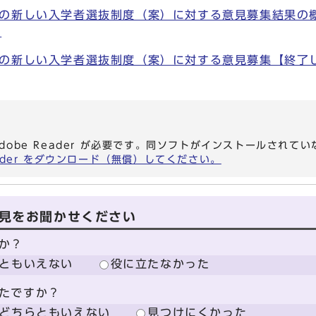
の新しい入学者選抜制度（案）に対する意見募集結果の
)
の新しい入学者選抜制度（案）に対する意見募集【終了しま
dobe Reader が必要です。同ソフトがインストールされて
eader をダウンロード（無償）してください。
見をお聞かせください
か？
ともいえない
役に立たなかった
たですか？
どちらともいえない
見つけにくかった