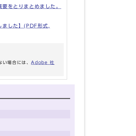
概要をとりまとめました。
した】(PDF形式,
いない場合には、
Adobe 社