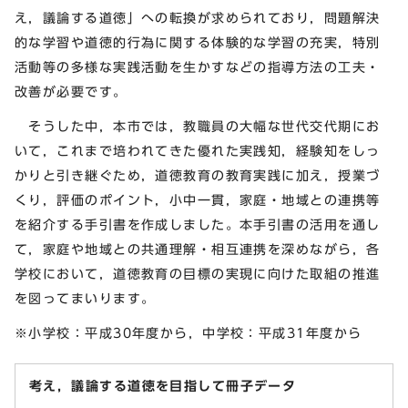
え，議論する道徳」への転換が求められており，問題解決
的な学習や道徳的行為に関する体験的な学習の充実，特別
活動等の多様な実践活動を生かすなどの指導方法の工夫・
改善が必要です。
そうした中，本市では，教職員の大幅な世代交代期にお
いて，これまで培われてきた優れた実践知，経験知をしっ
かりと引き継ぐため，道徳教育の教育実践に加え，授業づ
くり，評価のポイント，小中一貫，家庭・地域との連携等
を紹介する手引書を作成しました。本手引書の活用を通し
て，家庭や地域との共通理解・相互連携を深めながら，各
学校において，道徳教育の目標の実現に向けた取組の推進
を図ってまいります。
※小学校：平成30年度から，中学校：平成31年度から
考え，議論する道徳を目指して冊子データ