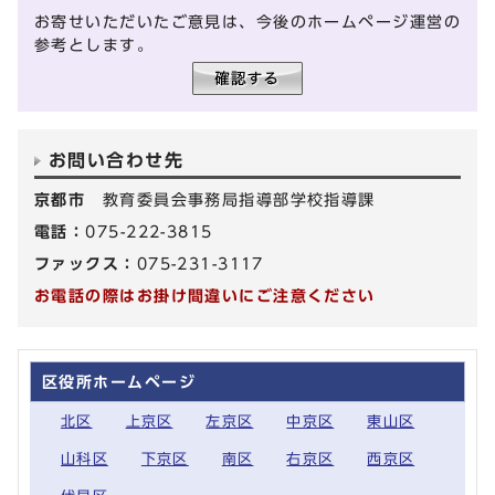
お寄せいただいたご意見は、今後のホームページ運営の
参考とします。
お問い合わせ先
京都市
教育委員会事務局指導部学校指導課
電話：
075-222-3815
ファックス：
075-231-3117
お電話の際はお掛け間違いにご注意ください
区役所ホームページ
北区
上京区
左京区
中京区
東山区
山科区
下京区
南区
右京区
西京区