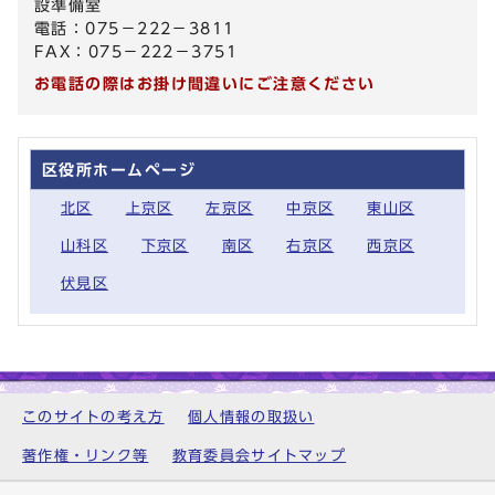
設準備室
電話：075－222－3811
FAX：075－222－3751
お電話の際はお掛け間違いにご注意ください
区役所ホームページ
北区
上京区
左京区
中京区
東山区
山科区
下京区
南区
右京区
西京区
伏見区
このサイトの考え方
個人情報の取扱い
著作権・リンク等
教育委員会サイトマップ