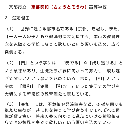
京都市立
京都奏和（きょうとそうわ）
高等学校
2 選定理由
（1） 世界に通じる都市名である「京都」を冠し，また，
「一人一人の子どもを徹底的に大切にする」本市の教育理
念を象徴する学校になって欲しいという願いを込め，広く
発信する。
（2）「奏」という字には，「奏でる」や「成し遂げる」と
いう意味があり，生徒たちが夢に向かって努力し，成し遂
げて欲しいという願いを込めている。また，「和」という
字は，「調和」「協調」「和む」といった集団での学びを
大切にする新設校の教育理念を表している。
（3）「奏和」には，不登校や発達障害など，多様な困りを
抱えた生徒が，共に和を持って学び合う中でそれぞれの個
性が響き合い，将来の夢に向かって進んでいける新設校な
らではの校風を奏でて欲しいという願いを込めている。