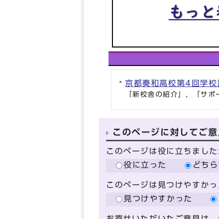
京都奏和高校第4回学校
「新校舎の紹介」，「サポ
このページに対してご意
このページは役に立ちました
役に立った
どちら
このページは見つけやすかっ
見つけやすかった
お寄せいただいたご意見は、