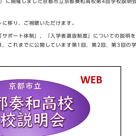
日）に開催しました京都市立京都奏和高校第4回学校説明
トに移り，ご視聴いただけます。
「サポート体制」，「入学者選抜制度」についての説明を
は，これまでに公開しています第1回，第2回，第3回の