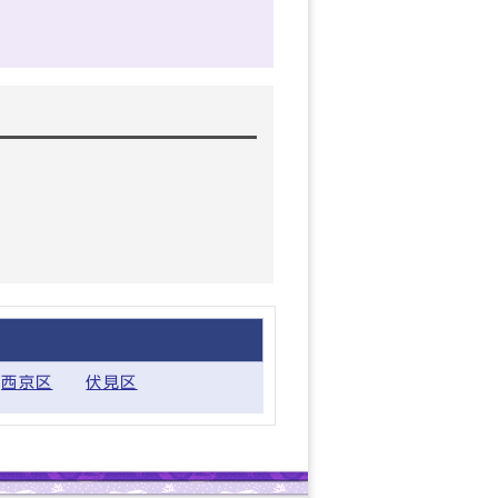
西京区
伏見区