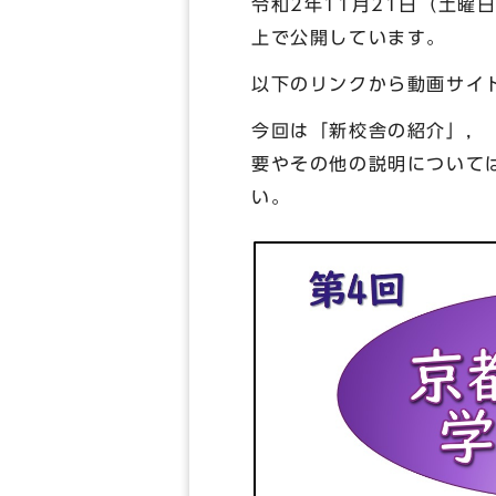
令和2年11月21日（土曜
上で公開しています。
以下のリンクから動画サイ
今回は「新校舎の紹介」，
要やその他の説明について
い。