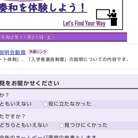
説明会動画
ート体制」，「入学者選抜制度」の説明についての内容です。
見をお聞かせください
か？
ともいえない
役に立たなかった
たですか？
どちらともいえない
見つけにくかった
今後のホームページ運営の参考とします。