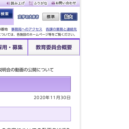
88番地
事務局へのアクセス
各課の業務と連絡先
設については、各施設のホームページ等をご覧ください。
採用・募集
教育委員会概要
説明会の動画の公開について
2020年11月30日