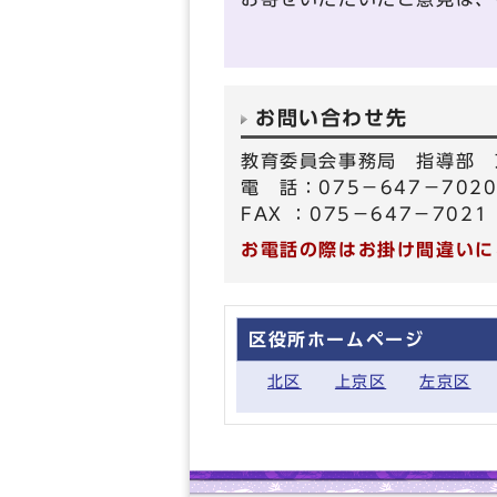
お問い合わせ先
教育委員会事務局 指導部 
電 話：075－647－702
FAX ：075－647－7021
お電話の際はお掛け間違いに
区役所ホームページ
北区
上京区
左京区