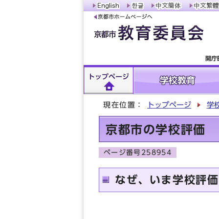
開庁
トップページ
学校教育
現在位置：
トップページ
学
京都市の学校評価
ページ番号258954
なぜ、いま学校評価