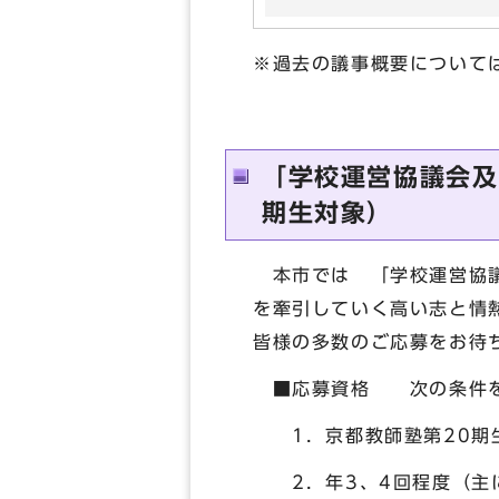
※過去の議事概要について
「学校運営協議会及
期生対象）
本市では 「学校運営協議
を牽引していく高い志と情
皆様の多数のご応募をお待
■応募資格 次の条件を
1．京都教師塾第20期
2．年3、4回程度（主に