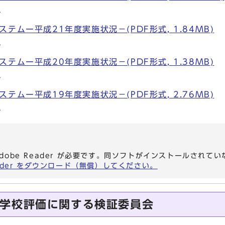
ム
テムー平成21年度実施状況－(PDF形式, 1.84MB)
ム
テムー平成20年度実施状況－(PDF形式, 1.38MB)
ム
テムー平成19年度実施状況－(PDF形式, 2.76MB)
ム
dobe Reader が必要です。同ソフトがインストールされて
eader をダウンロード（無償）してください。
学校評価に関する検証委員会