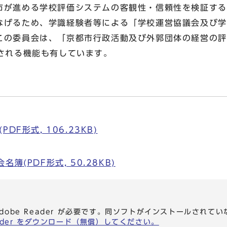
が進める学校評価システムの客観性・信頼性を検証する
なげるため、学識経験者等による「学校運営協議会及び学
この委員会は、「京都市行政活動及び外郭団体の経営の評
定される機能も有しています。
DF形式, 106.23KB)
簿(PDF形式, 50.28KB)
dobe Reader が必要です。同ソフトがインストールされて
eader をダウンロード（無償）してください。