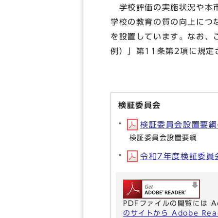
学校評価の実施状況や本市
学校の教育の質の向上につ
を設置しています。なお、
例）」第11条第2項に規
検証委員会
検証委員会設置要綱(P
検証委員会設置要綱
令和7年度検証委員会名
PDFファイルの閲覧には A
のサイトから Adobe R