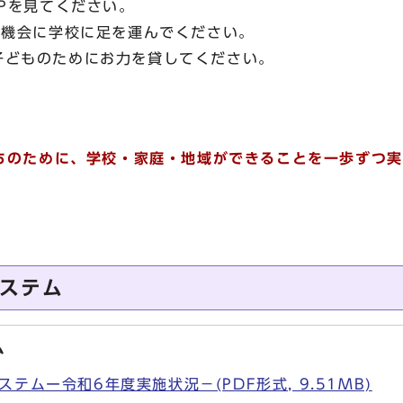
Pを見てください。
機会に学校に足を運んでください。
どものためにお力を貸してください。
のために、学校・家庭・地域ができることを一歩ずつ実
ステム
ム
テムー令和6年度実施状況－(PDF形式, 9.51MB)