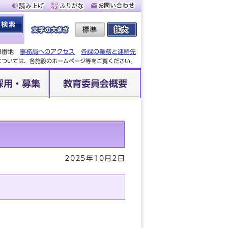
88番地
事務局へのアクセス
各課の業務と連絡先
設については、各施設のホームページ等をご覧ください。
採用・募集
教育委員会概要
2025年10月2日