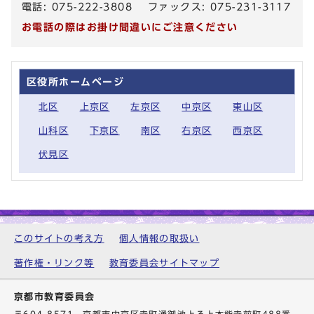
電話: 075-222-3808 ファックス: 075-231-3117
お電話の際はお掛け間違いにご注意ください
区役所ホームページ
北区
上京区
左京区
中京区
東山区
山科区
下京区
南区
右京区
西京区
伏見区
このサイトの考え方
個人情報の取扱い
著作権・リンク等
教育委員会サイトマップ
京都市教育委員会