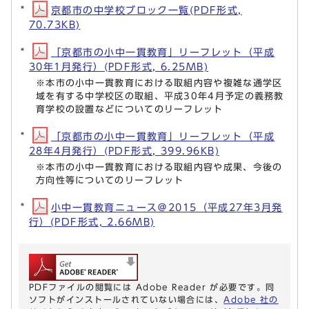
京都市の中学校ブロック一覧(PDF形式,
70.73KB)
「京都市の小中一貫教育」リーフレット（平成
30年1月発行）(PDF形式, 6.25MB)
※本市の小中一貫教育における取組内容や複雑な通学区
域を有する中学校区の取組、平成30年4月予定の義務教
育学校の設置などについてのリーフレット
「京都市の小中一貫教育」リーフレット（平成
28年4月発行）(PDF形式, 399.96KB)
※本市の小中一貫教育における取組内容や成果、今後の
方向性等についてのリーフレット
小中一貫教育ニュース＠2015（平成27年3月発
行）(PDF形式, 2.66MB)
PDFファイルの閲覧には Adobe Reader が必要です。同
ソフトがインストールされていない場合には、
Adobe 社の