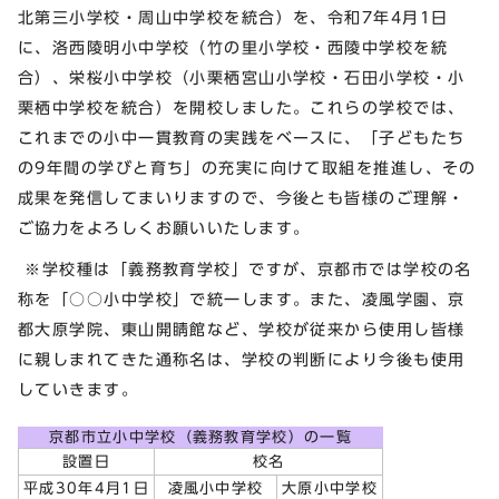
北第三小学校・周山中学校を統合）を、令和7年4月1日
に、洛西陵明小中学校（竹の里小学校・西陵中学校を統
合）、栄桜小中学校（小栗栖宮山小学校・石田小学校・小
栗栖中学校を統合）を開校しました。これらの学校では、
これまでの小中一貫教育の実践をベースに、「子どもたち
の9年間の学びと育ち」の充実に向けて取組を推進し、その
成果を発信してまいりますので、今後とも皆様のご理解・
ご協力をよろしくお願いいたします。
※学校種は「義務教育学校」ですが、京都市では学校の名
称を「○○小中学校」で統一します。また、凌風学園、京
都大原学院、東山開睛館など、学校が従来から使用し皆様
に親しまれてきた通称名は、学校の判断により今後も使用
していきます。
京都市立小中学校（義務教育学校）の一覧
設置日
校名
平成30年4月1日
凌風小中学校
大原小中学校