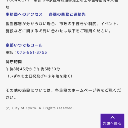
〒604-8571 京都市中京区寺町通御池上る上本能寺前町488番
地
事務局へのアクセス
各課の業務と連絡先
担当部署が分からない場合、市政の手続きや制度、イベント、
施設などに関するお問い合わせは以下をご利用ください。
京都いつでもコール
電話：
075-661-3755
開庁時間
午前8時45分から午後5時30分
（いずれも土日祝及び年末年始を除く）
その他の施設については、各施設のホームページ等をご覧くだ
さい。
(c) City of Kyoto. All rights reserved.
先頭へ戻る