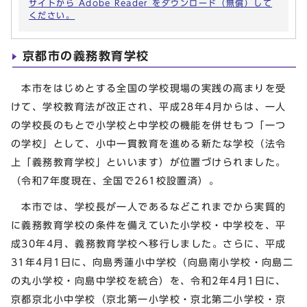
サイトから Adobe Reader をダウンロード（無償）して
ください。
京都市の義務教育学校
本市をはじめとする全国の学校現場の実践の高まりを受
けて、学校教育法が改正され、平成28年4月からは、一人
の学校長のもとで小学校と中学校の機能を併せもつ「一つ
の学校」として、小中一貫教育を進める新たな学校（法令
上「義務教育学校」といいます）が位置づけられました。
（令和7年度現在、全国で261校設置済）。
本市では、学校長が一人であるなどこれまでから実質的
に義務教育学校の条件を備えていた小学校・中学校を、平
成30年4月、義務教育学校へ移行しました。さらに、平成
31年4月1日に、向島秀蓮小中学校（向島南小学校・向島二
の丸小学校・向島中学校を統合）を、令和2年4月1日に、
京都京北小中学校（京北第一小学校・京北第二小学校・京