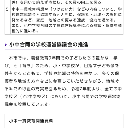
善）を用いて絶えず点検し、その質の向上を図る。
5
小中一貫教育構想や「つけたい力」などの内容について、学
校運営協議会と協議するとともに、保護者・地域への周知に
努めるなど、家庭・地域との更なる連携・協力を進める。
また、小中学校合同の学校運営協議会による熟議・協働を積
極的に進める。
小中合同の学校運営協議会の推進
本市では、義務教育9年間での子どもたちの豊かな「学
び」と「育ち」のため、小・中学校が、目指す子ども像を
共有するとともに、学校や地域の特色を生かし、多くの保
護者や地域の方々などに参画していただきながら、地域ぐ
るみでの取組の充実を図るため、令和7年度より、全ての中
学校区（72中学校区）において、小中合同での学校運営協
議会を設置しています。
小中一貫教育関連資料