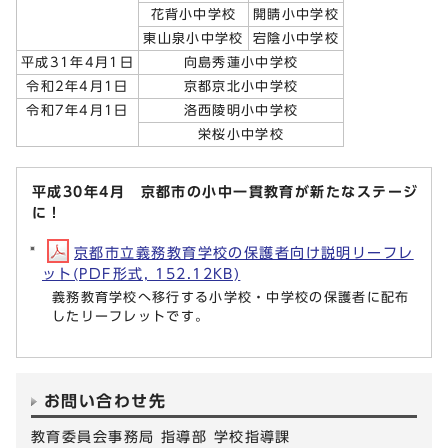
花背小中学校
開睛小中学校
東山泉小中学校
宕陰小中学校
平成31年4月1日
向島秀蓮小中学校
令和2年4月1日
京都京北小中学校
令和7年4月1日
洛西陵明小中学校
栄桜小中学校
平成30年4月 京都市の小中一貫教育が新たなステージ
に！
京都市立義務教育学校の保護者向け説明リーフレ
ット(PDF形式, 152.12KB)
義務教育学校へ移行する小学校・中学校の保護者に配布
したリーフレットです。
お問い合わせ先
教育委員会事務局 指導部 学校指導課