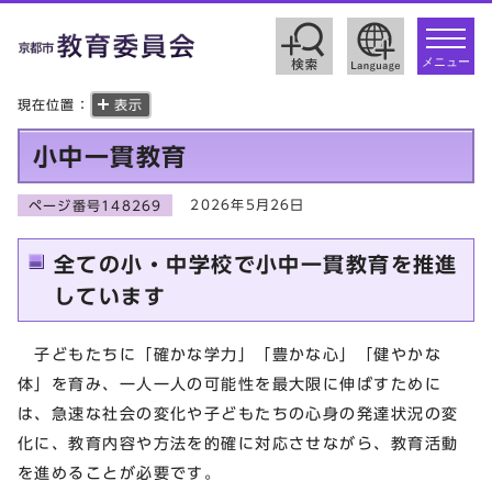
toggle
navigat
メニュー
現在位置：
表示
小中一貫教育
2026年5月26日
ページ番号148269
全ての小・中学校で小中一貫教育を推進
しています
子どもたちに「確かな学力」「豊かな心」「健やかな
体」を育み、一人一人の可能性を最大限に伸ばすために
は、急速な社会の変化や子どもたちの心身の発達状況の変
化に、教育内容や方法を的確に対応させながら、教育活動
を進めることが必要です。