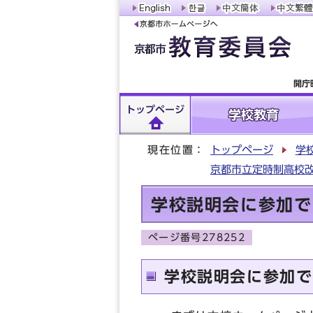
開庁
トップページ
学校教育
現在位置：
トップページ
学
京都市立定時制高校改
学校説明会に参加で
ページ番号278252
学校説明会に参加で