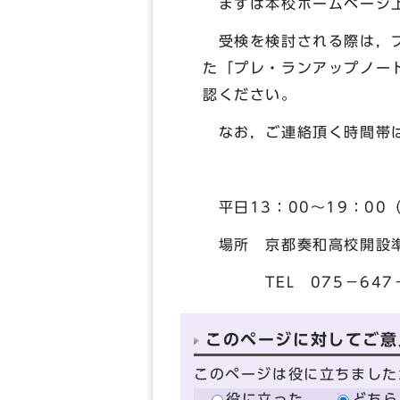
まずは本校ホームページ上
受検を検討される際は，プ
た「プレ・ランアップノー
認ください。
なお，ご連絡頂く時間帯は
平日13：00～19：00
場所 京都奏和高校開設準
TEL 075－647－
このページに対してご意
このページは役に立ちました
役に立った
どちら