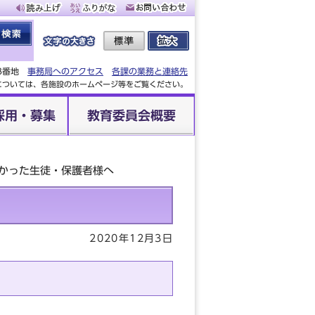
88番地
事務局へのアクセス
各課の業務と連絡先
設については、各施設のホームページ等をご覧ください。
採用・募集
教育委員会概要
かった生徒・保護者様へ
2020年12月3日