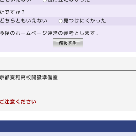
たですか？
どちらともいえない
見つけにくかった
今後のホームページ運営の参考とします。
京都奏和高校開設準備室
0
1
ご注意ください