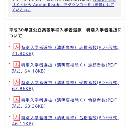
サイトから Adobe Reader をダウンロード（無償）して
ください。
平成30年度公立高等学校入学者選抜 特別入学者選抜に
ついて
特別入学者選抜（清明高校）志願者数(PDF形式,
41.80KB)
特別入学者選抜（清明高校除く）志願者数(PDF
形式, 64.18KB)
特別入学者選抜（清明高校）受検者数(PDF形式,
67.86KB)
特別入学者選抜（清明高校除く）合格者数(PDF
形式, 63.36KB)
特別入学者選抜（清明高校）合格者数(PDF形式,
46.11KB)