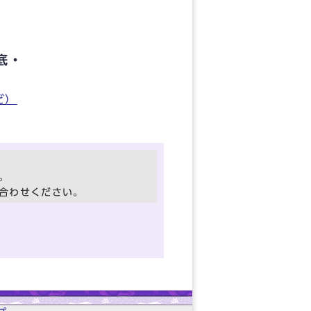
底・
ど）
。
合わせください。