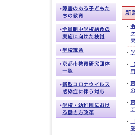
障害のある子どもた
新
ちの教育
全員制中学校給食の
実施に向けた検討
学校統合
京都市教育研究団体
一覧
新型コロナウイルス
感染症に伴う対応
学校・幼稚園におけ
る働き方改革