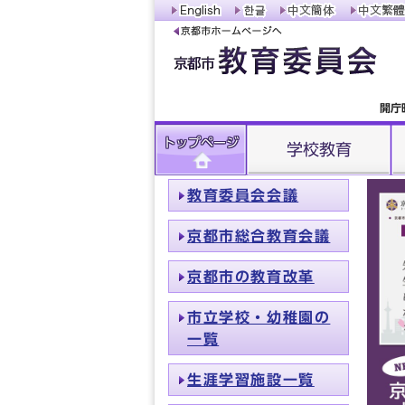
開庁
トップページ
学校教育
教育委員会会議
京都市総合教育会議
京都市の教育改革
市立学校・幼稚園の
一覧
生涯学習施設一覧