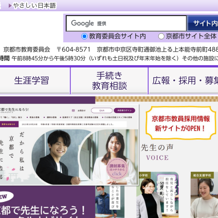
教育委員会サイト内
京都市サイト全体
京都市教育委員会 〒604-8571 京都市中京区寺町通御池上る上本能寺前町4
時間
午前8時45分から午後5時30分（いずれも土日祝及び年末年始を除く）その他の施
手続き
生涯学習
広報・採用・募
教育相談