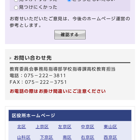
見つけにくかった
お寄せいただいたご意見は、今後のホームページ運営の
参考とします。
お問い合わせ先
教育委員会事務局指導部学校指導課高校教育担当
電話：075－222－3811
FAX：075－222－3751
お電話の際はお掛け間違いにご注意ください
区役所ホームページ
北区
上京区
左京区
中京区
東山区
山科区
下京区
南区
右京区
西京区