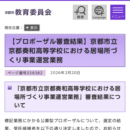
toggle
navigat
メニュー
現在位置：
表示
【プロポーザル審査結果】京都市立
京都奏和高等学校における居場所づ
くり事業運営業務
2026年2月20日
ページ番号338382
「京都市立京都奏和高等学校における居
場所づくり事業運営業務」審査結果につ
いて
標記業務にかかる公募型プロポーザルについて、選定の結
果、受託候補者を以下の通り決定しましたので、お知らせ