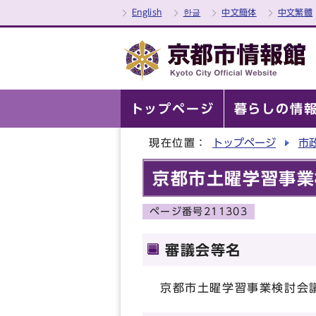
English
한글
中文簡体
中文繁體
トップページ
暮らしの情
現在位置：
トップページ
市
京都市土曜学習事業
ページ番号211303
審議会等名
京都市土曜学習事業検討会