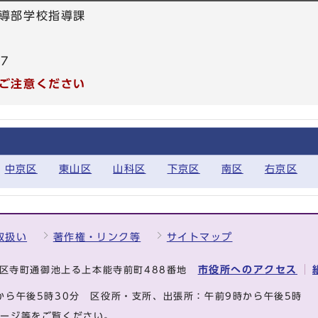
導部学校指導課
17
ご注意ください
中京区
東山区
山科区
下京区
南区
右京区
取扱い
著作権・リンク等
サイトマップ
市役所へのアクセス
中京区寺町通御池上る上本能寺前町488番地
から午後5時30分
区役所・支所、出張所：午前9時から午後5時
ページ等をご覧ください。