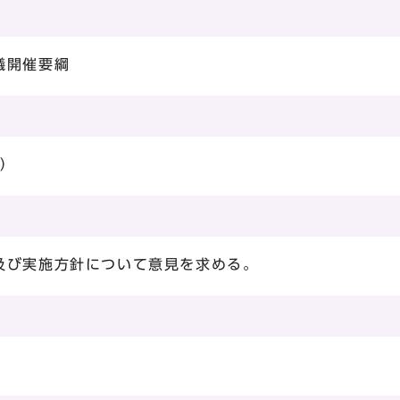
議開催要綱
日）
及び実施方針について意見を求める。