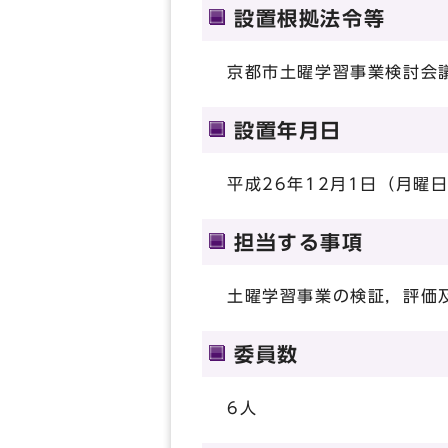
設置根拠法令等
京都市土曜学習事業検討会
設置年月日
平成26年12月1日（月曜
担当する事項
土曜学習事業の検証，評価
委員数
6人