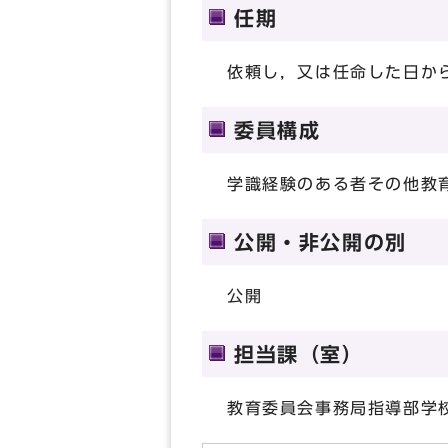
任期
依頼し，又は任命した日か
委員構成
学識経験のある者その他教
公開・非公開の別
公開
担当課（室）
教育委員会事務局指導部学