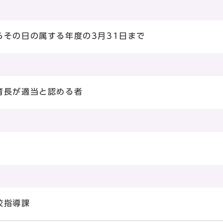
らその日の属する年度の3月31日まで
育長が適当と認める者
校指導課