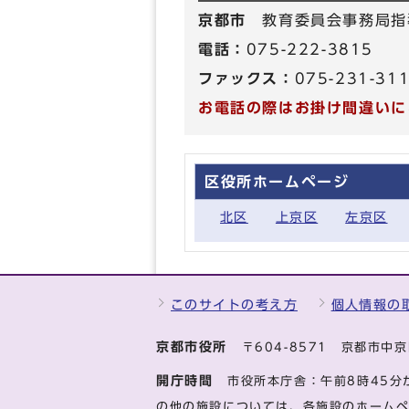
京都市
教育委員会事務局指
電話：
075-222-3815
ファックス：
075-231-31
お電話の際はお掛け間違いに
区役所ホームページ
北区
上京区
左京区
このサイトの考え方
個人情報の
京都市役所
〒604-8571 京都市
開庁時間
市役所本庁舎：午前8時45分
の他の施設については、各施設のホーム