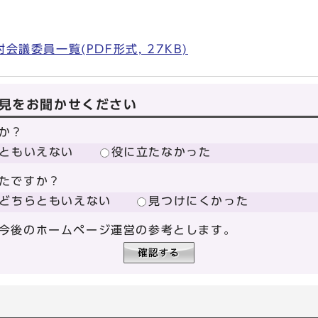
）
議委員一覧(PDF形式, 27KB)
見をお聞かせください
か？
ともいえない
役に立たなかった
たですか？
どちらともいえない
見つけにくかった
今後のホームページ運営の参考とします。