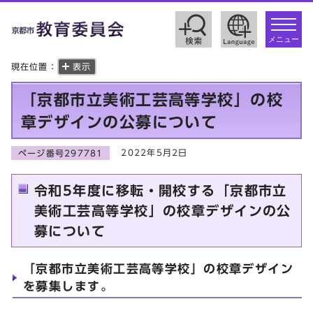
toggle
navigat
メニュー
現在位置：
表示
「京都市立美術工芸高等学校」の校
章デザインの公募について
2022年5月2日
ページ番号297781
令和5年度に移転・開校する「京都市立
美術工芸高等学校」の校章デザインの公
募について
「京都市立美術工芸高等学校」の校章デザイン
を募集します。