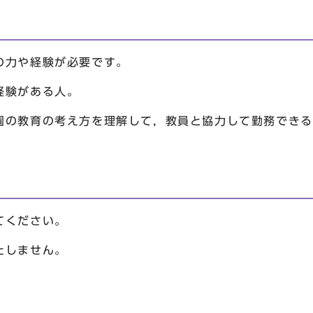
の力や経験が必要です。
経験がある人。
園の教育の考え方を理解して，教員と協力して勤務できる
てください。
たしません。