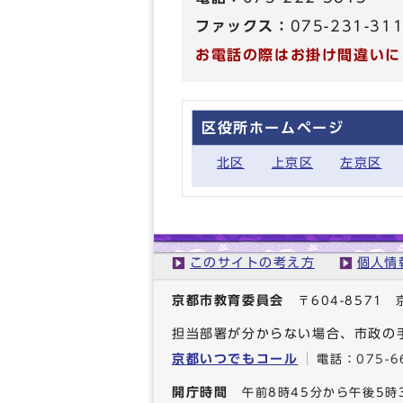
ファックス：
075-231-31
お電話の際はお掛け間違いに
区役所ホームページ
北区
上京区
左京区
このサイトの考え方
個人情
京都市教育委員会
〒604-857
担当部署が分からない場合、市政の
京都いつでもコール
電話：
075-6
開庁時間
午前8時45分から午後5時