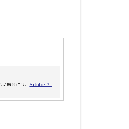
いない場合には、
Adobe 社