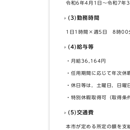
令和6年4月1日～令和7年3
(3)勤務時間
1日1時間×週5日 8時00
(4)給与等
・月給36,164円
・任用期間に応じて年次休
・休日等は，土曜日，日曜日
・特別休暇取得可（取得条
(5)交通費
本市が定める所定の額を支