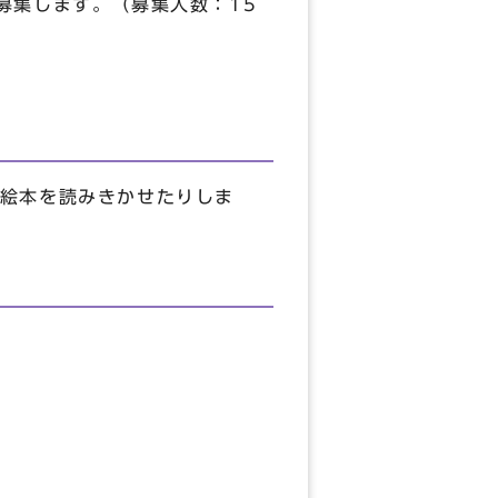
募集します。（募集人数：15
絵本を読みきかせたりしま