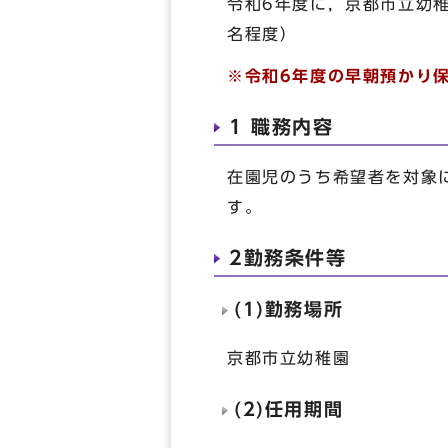
令和6年度に，京都市立幼
名程度）
※令和6年度の早朝預かり
1 職務内容
在園児のうち希望者を対象
す。
2勤務条件等
(1)勤務場所
京都市立幼稚園
(2)任用期間