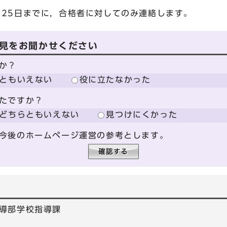
月25日までに，合格者に対してのみ連絡します。
見をお聞かせください
か？
ともいえない
役に立たなかった
たですか？
どちらともいえない
見つけにくかった
今後のホームページ運営の参考とします。
導部学校指導課