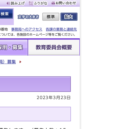
88番地
事務局へのアクセス
各課の業務と連絡先
設については、各施設のホームページ等をご覧ください。
採用・募集
教育委員会概要
員）募集
2023年3月23日