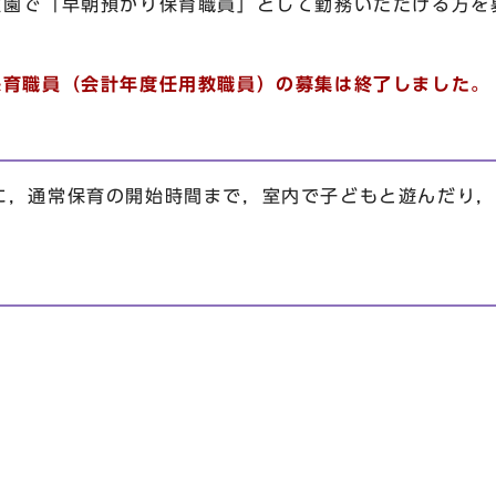
稚園で「早朝預かり保育職員」として勤務いただける方を
保育職員（会計年度任用教職員）の募集は終了しました。
に，通常保育の開始時間まで，室内で子どもと遊んだり，