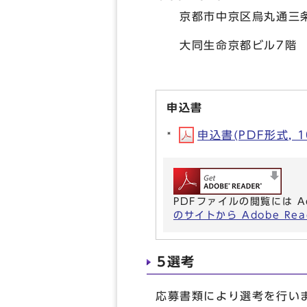
京都市中京区烏丸通三条下
大同生命京都ビル7階 
申込書
申込書(PDF形式, 1
PDFファイルの閲覧には A
のサイトから Adobe R
5選考
応募書類により選考を行い