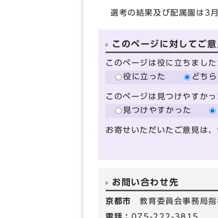
選考の結果及び配属園は3
このページに対してご意
このページは役に立ちました
役に立った
どちら
このページは見つけやすかっ
見つけやすかった
お寄せいただいたご意見は、
お問い合わせ先
京都市
教育委員会事務局指
電話：
075-222-3815