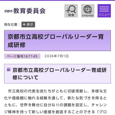
toggle
navigat
メニュー
現在位置：
表示
京都市立高校グローバルリーダー育
成研修
2026年7月1日
ページ番号167145
京都市立高校グローバルリーダー育成研
修について
市立高校の代表生徒たちがともに切磋琢磨し、多様な文
化や価値観に触れる経験を通して、新たな気づきを得ると
ともに、世界を舞台に自分なりの課題を設定し、チャレン
ジ精神を持って新しい価値を創造することのできる「グロ