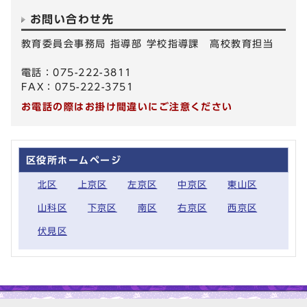
お問い合わせ先
教育委員会事務局 指導部 学校指導課 高校教育担当
電話：075-222-3811
FAX：075-222-3751
お電話の際はお掛け間違いにご注意ください
区役所ホームページ
北区
上京区
左京区
中京区
東山区
山科区
下京区
南区
右京区
西京区
伏見区