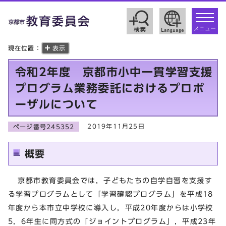
toggle
navigat
メニュー
現在位置：
表示
令和2年度 京都市小中一貫学習支援
プログラム業務委託におけるプロポ
ーザルについて
2019年11月25日
ページ番号245352
概要
京都市教育委員会では，子どもたちの自学自習を支援す
る学習プログラムとして「学習確認プログラム」を平成18
年度から本市立中学校に導入し，平成20年度からは小学校
5，6年生に同方式の「ジョイントプログラム」，平成23年