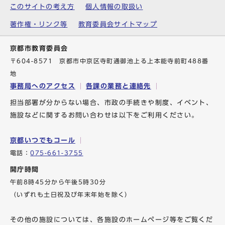
このサイトの考え方
個人情報の取扱い
著作権・リンク等
教育委員会サイトマップ
京都市教育委員会
〒604-8571 京都市中京区寺町通御池上る上本能寺前町488番
地
事務局へのアクセス
各課の業務と連絡先
担当部署が分からない場合、市政の手続きや制度、イベント、
施設などに関するお問い合わせは以下をご利用ください。
京都いつでもコール
電話：
075-661-3755
開庁時間
午前8時45分から午後5時30分
（いずれも土日祝及び年末年始を除く）
その他の施設については、各施設のホームページ等をご覧くだ