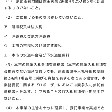
（1） 京都市暴力団排除条例第2条第4号及び第5号に該当
するものでないこと。
（2） 次に掲げるものを滞納していないこと。
ア 所得税又は法人税
イ 消費税及び地方消費税
ウ 本市の市民税及び固定資産税
エ 本市の水道料金及び下水道使用料
（3）本市の競争入札参加有資格者（本市の競争入札参加有
資格者でない場合であっても，京都市競争入札等取扱要綱
第2条第1項各号に掲げる資格を有する者である場合は，本
業務委託に関するプロポーザルにおいては競争入札参加有
資格者とみなす。）であること及び入札参加停止期間中で
ないこと。
（4） 本事業の主旨を十分に理解し，委託事業を実施でき