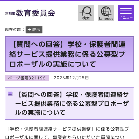
toggle
navigat
メニュー
現在位置：
表示
【質問への回答】学校・保護者間連
絡サービス提供業務に係る公募型プ
ロポーザルの実施について
2023年12月25日
ページ番号321196
【質問への回答】学校・保護者間連絡サ
ービス提供業務に係る公募型プロポーザ
ルの実施について
「学校・保護者間連絡サービス提供業務」に係る公募型プ
ロポーザルに関して、事業者からいただいた質問につい