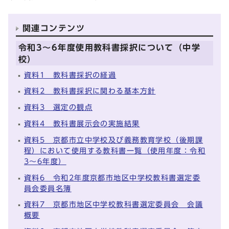
関連コンテンツ
令和3～6年度使用教科書採択について（中学
校）
資料1 教科書採択の経過
資料2 教科書採択に関わる基本方針
資料3 選定の観点
資料4 教科書展示会の実施結果
資料5 京都市立中学校及び義務教育学校（後期課
程）において使用する教科書一覧（使用年度：令和
3～6年度）
資料6 令和2年度京都市地区中学校教科書選定委
員会委員名簿
資料7 京都市地区中学校教科書選定委員会 会議
概要