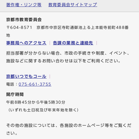
著作権・リンク等
教育委員会サイトマップ
京都市教育委員会
〒604-8571 京都市中京区寺町通御池上る上本能寺前町488番
地
事務局へのアクセス
各課の業務と連絡先
担当部署が分からない場合、市政の手続きや制度、イベント、
施設などに関するお問い合わせは以下をご利用ください。
京都いつでもコール
電話：
075-661-3755
開庁時間
午前8時45分から午後5時30分
（いずれも土日祝及び年末年始を除く）
その他の施設については、各施設のホームページ等をご覧くだ
さい。