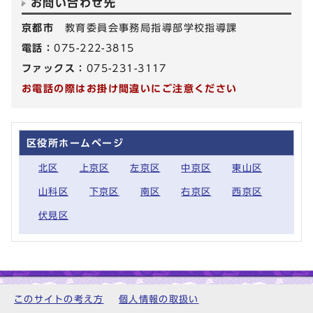
お問い合わせ先
京都市
教育委員会事務局指導部学校指導課
電話：
075-222-3815
ファックス：
075-231-3117
お電話の際はお掛け間違いにご注意ください
区役所ホームページ
北区
上京区
左京区
中京区
東山区
山科区
下京区
南区
右京区
西京区
伏見区
このサイトの考え方
個人情報の取扱い