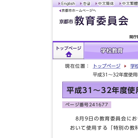
開庁
トップページ
学校教育
現在位置：
トップページ
学
平成31～32年度使
平成31～32年度
ページ番号241677
8月9日の教育委員会にお
おいて使用する「特別の教