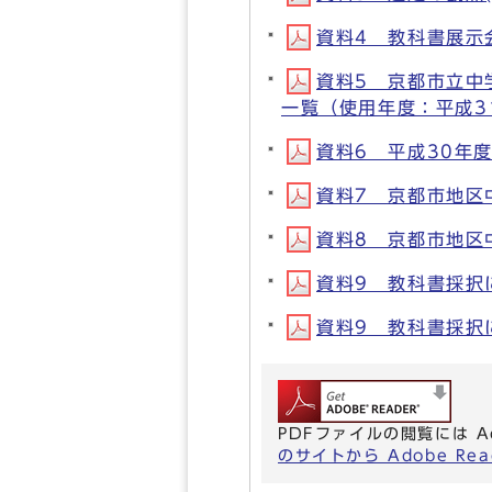
資料4 教科書展示会の
資料5 京都市立中
一覧（使用年度：平成31年
資料6 平成30年度
資料7 京都市地区中
資料8 京都市地区中
資料9 教科書採択に
資料9 教科書採択に
PDFファイルの閲覧には A
のサイトから Adobe R