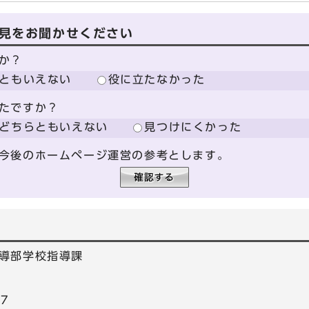
見をお聞かせください
か？
ともいえない
役に立たなかった
たですか？
どちらともいえない
見つけにくかった
今後のホームページ運営の参考とします。
導部学校指導課
17