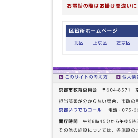
お電話の際はお掛け間違いに
区役所ホームページ
北区
上京区
左京区
このサイトの考え方
個人情
京都市教育委員会
〒604-857
担当部署が分からない場合、市政の
京都いつでもコール
電話：
075-6
開庁時間
午前8時45分から午後5時
その他の施設については、各施設の