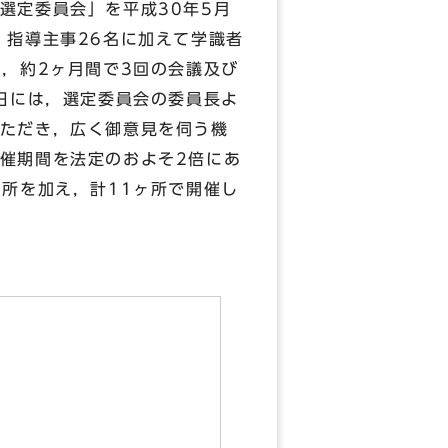
選定委員会」を平成30年5月
・指導主事26名に加えて学識者
，約2ヶ月間で3回の会議及び
日には，選定委員会の委員長よ
ただき，広く御意見を伺う機
催期間を法定のおよそ2倍にあ
所を加え，計11ヶ所で開催し