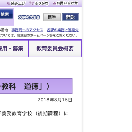
88番地
事務局へのアクセス
各課の業務と連絡先
設については、各施設のホームページ等をご覧ください。
採用・募集
教育委員会概要
の教科 道徳」）
2018年8月16日
び義務教育学校（後期課程）に