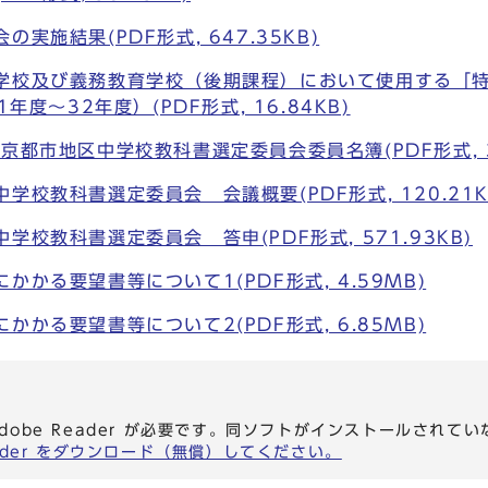
実施結果(PDF形式, 647.35KB)
学校及び義務教育学校（後期課程）において使用する「
度～32年度）(PDF形式, 16.84KB)
京都市地区中学校教科書選定委員会委員名簿(PDF形式, 31
学校教科書選定委員会 会議概要(PDF形式, 120.21K
学校教科書選定委員会 答申(PDF形式, 571.93KB)
かかる要望書等について1(PDF形式, 4.59MB)
かかる要望書等について2(PDF形式, 6.85MB)
dobe Reader が必要です。同ソフトがインストールされて
eader をダウンロード（無償）してください。