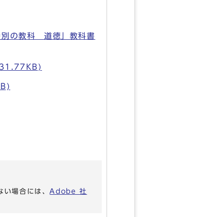
特別の教科 道徳」教科書
.77KB)
B)
いない場合には、
Adobe 社