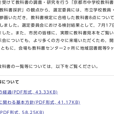
受けて教科書の調査・研究を行う「京都市中学校教科書
た教科書採択」の観点から，選定委員には，市立学校教員
も参画いただき，教科書検定に合格した教科書8点について
催しました。選定委員会における検討結果として，7月17
ました。また，市民の皆様に，実際に教科書見本をご覧い
示会についても，より多くの方々に来場いただくため，開
とともに，会場も教科書センター2ヶ所に地域図書館等9ヶ
教科書の一覧等については，以下をご覧ください。
等について
過(PDF形式, 43.33KB)
わる基本方針(PDF形式, 41.17KB)
DF形式, 58.25KB)