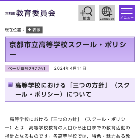
toggle
navigat
メニュー
現在位置：
表示
京都市立高等学校スクール・ポリシ
ー
2024年4月11日
ページ番号297261
高等学校における「三つの方針」（スク
ール・ポリシー）について
高等学校における「三つの方針」（スクール・ポリシ
ー）とは，高等学校教育の入口から出口までの教育活動の
指針となるものです。各高等学校では，特色・魅力ある教