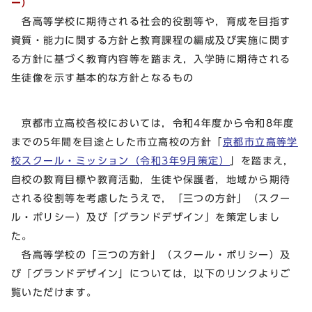
ー）
各高等学校に期待される社会的役割等や，育成を目指す
資質・能力に関する方針と教育課程の編成及び実施に関す
る方針に基づく教育内容等を踏まえ，入学時に期待される
生徒像を示す基本的な方針となるもの
京都市立高校各校においては，令和4年度から令和8年度
までの5年間を目途とした市立高校の方針「
京都市立高等学
校スクール・ミッション（令和3年9月策定）
」を踏まえ，
自校の教育目標や教育活動，生徒や保護者，地域から期待
される役割等を考慮したうえで，「三つの方針」（スクー
ル・ポリシー）及び「グランドデザイン」を策定しまし
た。
各高等学校の「三つの方針」（スクール・ポリシー）及
び「グランドデザイン」については，以下のリンクよりご
覧いただけます。