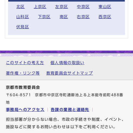
北区
上京区
左京区
中京区
東山区
山科区
下京区
南区
右京区
西京区
伏見区
このサイトの考え方
個人情報の取扱い
著作権・リンク等
教育委員会サイトマップ
京都市教育委員会
〒604-8571 京都市中京区寺町通御池上る上本能寺前町488番
地
事務局へのアクセス
各課の業務と連絡先
担当部署が分からない場合、市政の手続きや制度、イベント、
施設などに関するお問い合わせは以下をご利用ください。